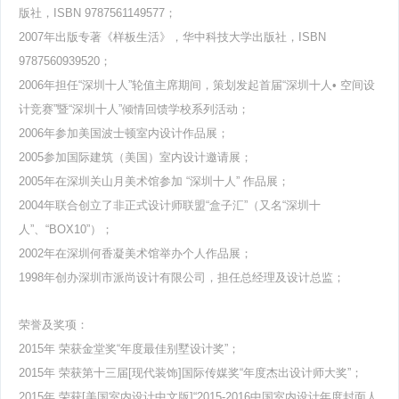
版社，ISBN 9787561149577；
2007年出版专著《样板生活》，华中科技大学出版社，ISBN
9787560939520；
2006年担任“深圳十人”轮值主席期间，策划发起首届“深圳十人• 空间设
计竞赛”暨“深圳十人”倾情回馈学校系列活动；
2006年参加美国波士顿室内设计作品展；
2005参加国际建筑（美国）室内设计邀请展；
2005年在深圳关山月美术馆参加 “深圳十人” 作品展；
2004年联合创立了非正式设计师联盟“盒子汇”（又名“深圳十
人”、“BOX10”）；
2002年在深圳何香凝美术馆举办个人作品展；
1998年创办深圳市派尚设计有限公司，担任总经理及设计总监；
荣誉及奖项：
2015年 荣获金堂奖“年度最佳别墅设计奖”；
2015年 荣获第十三届[现代装饰]国际传媒奖“年度杰出设计师大奖”；
2015年 荣获[美国室内设计中文版]“2015-2016中国室内设计年度封面人