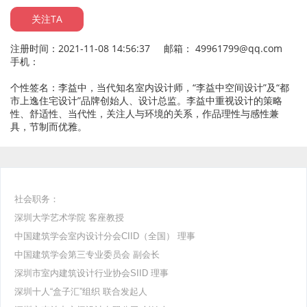
关注TA
注册时间：2021-11-08 14:56:37 邮箱： 49961799@qq.com
手机：
个性签名：李益中，当代知名室内设计师，“李益中空间设计”及“都
市上逸住宅设计”品牌创始人、设计总监。李益中重视设计的策略
性、舒适性、当代性，关注人与环境的关系，作品理性与感性兼
具，节制而优雅。
社会职务：
深圳大学艺术学院 客座教授
中国建筑学会室内设计分会CIID（全国） 理事
中国建筑学会第三专业委员会 副会长
深圳市室内建筑设计行业协会SIID 理事
深圳十人“盒子汇”组织 联合发起人