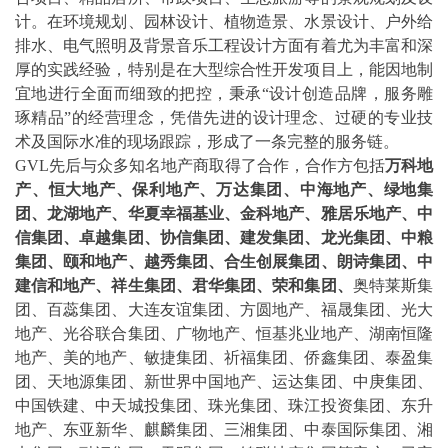
计。在环境规划、园林设计、植物造景、水景设计、户外给
排水、电气照明及背景音乐工程设计方面有着尤为丰富和深
厚的实践经验，特别是在大型综合性开发项目上，能因地制
宜地进行全面而细致的把控，秉承“设计创造品牌，服务雕
琢精品”的经营理念，凭借先进的设计理念、过硬的专业技
术及国际水准的现场跟踪，形成了一条完整的服务链。
GVL先后与众多知名地产商取得了合作，合作方包括
万科地
产、恒大地产、保利地产、万达集团、中海地产、绿地集
团、龙湖地产、华夏幸福基业、金科地产、
雅居乐地产、
中
信集团、卓越集团、协信集团、建发集团、龙光集团、中粮
集团、颐和地产、越秀集团、合生创展集团、朗诗集团、中
建信和地产、祥生集团、君华集团、荣和集团、
奥特莱斯集
团、百蕊集团、大连友谊集团、方圆地产、福晟集团、光大
地产、光谷联合集团、广物地产、恒基兆业地产、湖南恒隆
地产、美的地产、敏捷集团、祈福集团、侨鑫集团、泰盈集
团、天地源集团、新世界中国地产、运达集团、中庚集团、
中国铁建、中天城投集团、珠光集团、珠江投资集团、东升
地产、东亚新华、麒麟集团、三湘集团、中泰国际集团、湘