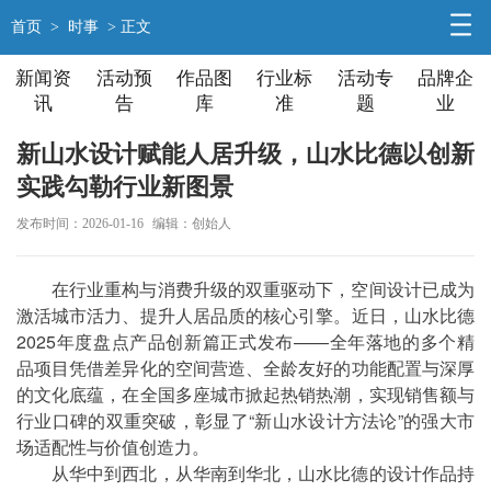
首页
>
时事
> 正文
新闻资
活动预
作品图
行业标
活动专
品牌企
讯
告
库
准
题
业
新山水设计赋能人居升级，山水比德以创新
实践勾勒行业新图景
发布时间：2026-01-16
编辑：创始人
在行业重构与消费升级的双重驱动下，空间设计已成为
激活城市活力、提升人居品质的核心引擎。近日，山水比德
2025年度盘点产品创新篇正式发布——全年落地的多个精
品项目凭借差异化的空间营造、全龄友好的功能配置与深厚
的文化底蕴，在全国多座城市掀起热销热潮，实现销售额与
行业口碑的双重突破，彰显了“新山水设计方法论”的强大市
场适配性与价值创造力。
从华中到西北，从华南到华北，山水比德的设计作品持