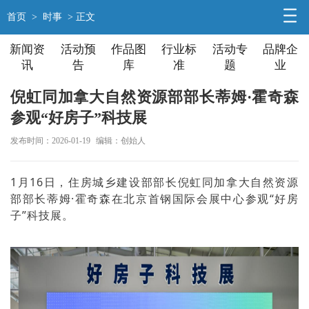
首页
>
时事
> 正文
新闻资
活动预
作品图
行业标
活动专
品牌企
讯
告
库
准
题
业
倪虹同加拿大自然资源部部长蒂姆·霍奇森
参观“好房子”科技展
发布时间：2026-01-19
编辑：创始人
1月16日，住房城乡建设部部长倪虹同加拿大自然资源
部部长蒂姆·霍奇森在北京首钢国际会展中心参观“好房
子”科技展。