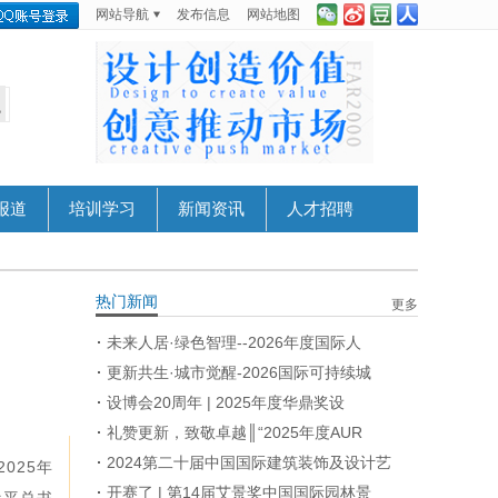
网站导航
发布信息
网站地图
报道
培训学习
新闻资讯
人才招聘
热门新闻
更多
未来人居·绿色智理--2026年度国际人
更新共生·城市觉醒-2026国际可持续城
设博会20周年 | 2025年度华鼎奖设
礼赞更新，致敬卓越║“2025年度AUR
2024第二十届中国国际建筑装饰及设计艺
025年
开赛了 | 第14届艾景奖中国国际园林景