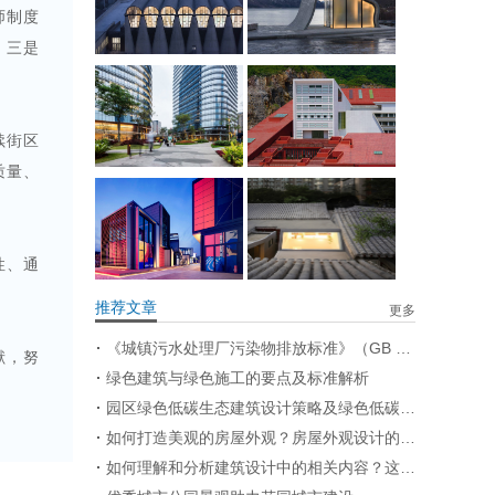
师制度
；三是
续街区
质量、
性、通
推荐文章
更多
《城镇污水处理厂污染物排放标准》（GB 18918—2002）修改单
献，努
绿色建筑与绿色施工的要点及标准解析
园区绿色低碳生态建筑设计策略及绿色低碳景观设计策略
如何打造美观的房屋外观？房屋外观设计的要点有哪些？
如何理解和分析建筑设计中的相关内容？这些内容在实际应用中有哪些限制？