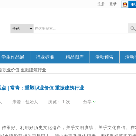
注册
登录
学生作品展
行业标准
精品图库
活动预告
活动
重塑职业价值 重振建筑行业
点 | 常青：重塑职业价值 重振建筑行业
人
来源：创始人
浏览：
1 次
分享
传承好、利用好历史文化遗产，关乎文明赓续，关乎文化自信。在2