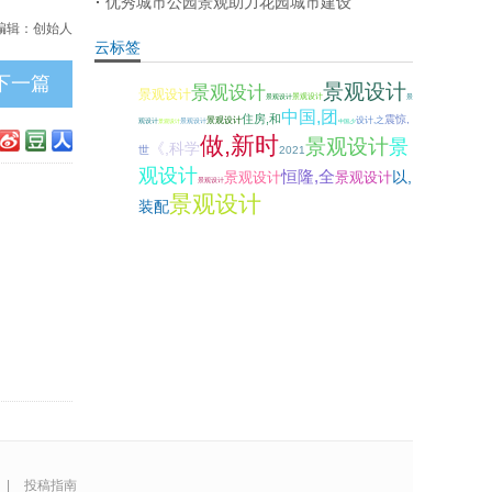
优秀城市公园景观助力花园城市建设
编辑：创始人
云标签
下一篇
景观设计
景观设计
景观设计
景观设计
景观设计
景
中国,团
住房,和
震惊,
景观设计
设计,之
观设计
景观设计
景观设计
中国,少
做,新时
景观设计
景
《,科学
世
2021
观设计
恒隆,全
以,
景观设计
景观设计
景观设计
景观设计
装配
|
投稿指南