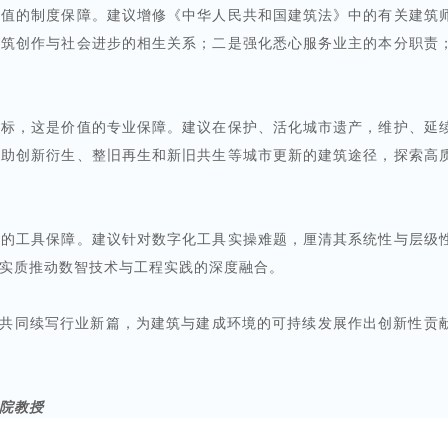
价值的制度保障。建议增修《中华人民共和国建筑法》中的有关建筑
建筑创作与社会进步的相生关系；二是强化悉心服务业主的本分职责
目标，这是价值的专业保障。建议在保护、活化城市遗产，维护、延
借助创新衍生、整旧再生和新旧共生等城市更新的建筑途径，探索高
值的工具保障。建议针对数字化工具实操难题，厘清其系统性与层级
实质推动数智技术与工程实践的深度融合。
，共同续写行业新篇，为建筑与建成环境的可持续发展作出创新性贡
院教授