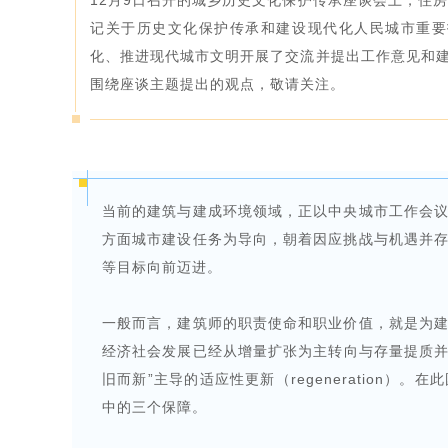
12月9日召开的城乡历史文化保护传承座谈会上，住
记关于历史文化保护传承和建设现代化人民城市重要
化、推进现代城市文明开展了交流并提出工作意见和建
围绕座谈主题提出的观点，敬请关注。
当前的建筑与建成环境领域，正以中央城市工作会
方面城市建设任务为导向，朝着因应挑战与机遇并
等目标向前迈进。
一般而言，建筑师的职责使命和职业价值，就是为
经济社会发展已经从增量扩张为主转向与存量提质并重，
旧而新”主导的适应性更新（regeneration
中的三个保障。