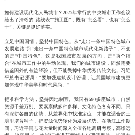
如何建设现代化人民城市？2025年举行的中央城市工作会议
给出了清晰的“路线表”“施工图”，既有“怎么看”，也有“怎么
干”，关键是抓好落实。
立足中国国情，坚持中国特色。从“走出一条中国特色城市
发展道路”到“走出一条中国特色城市现代化新路子”，不变
的是“中国特色”。这是我国城市发展的方向，是“两个结
合”在城市工作中的生动体现。我们的城市建设，固然需要
借鉴国外的有益经验，但不能丢掉中华优秀传统文化。习近
平总书记强调：“要加强建筑设计管理，让我国城市建筑更
加体现中华美学和时代风尚。”
把准科学方法，坚持因地制宜。我国有690多座城市，自然
资源千差万别、要素禀赋多种多样、文化特色各有不同。只
有深耕各自的优势，从差异化中找准定位，才能在适合的土
壤里培育种子，把资源优势转化为发展优势。在浙江工作期
间，习近平同志花大量时间深入全省各地调研考察，高瞻远