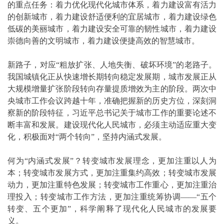
的重点任务：着力优化现代化城市体系，着力建设富有活力
的创新城市，着力建设舒适便利的宜居城市，着力建设绿色
低碳的美丽城市，着力建设安全可靠的韧性城市，着力建设
崇德向善的文明城市，着力建设便捷高效的智慧城市。
新路子，对应“粗放扩张、人地失衡、破坏环境”的老路子。
我国城镇化正从快速增长期转向稳定发展期，城市发展正从
大规模增量扩张阶段转向存量提质增效为主的阶段。两次中
央城市工作会议跨越十年，准确把握新的历史方位，深刻洞
察新的阶段特征，习近平总书记关于城市工作的重要论述不
断丰富和发展。建设现代化人民城市，必须主动适应重大变
化，积极面对“两个转向”，坚持内涵式发展。
何为“内涵式发展”？转变城市发展理念，更加注重以人为
本；转变城市发展方式，更加注重集约高效；转变城市发展
动力，更加注重特色发展；转变城市工作重心，更加注重治
理投入；转变城市工作方法，更加注重统筹协调——“五个
转变、五个更加”，科学阐释了现代化人民城市的发展要
义。