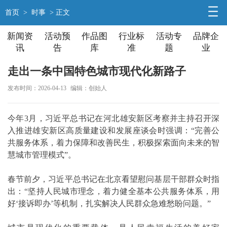
首页
>
时事
> 正文
新闻资
活动预
作品图
行业标
活动专
品牌企
讯
告
库
准
题
业
走出一条中国特色城市现代化新路子
发布时间：2026-04-13
编辑：创始人
今年3月，习近平总书记在河北雄安新区考察并主持召开深
入推进雄安新区高质量建设和发展座谈会时强调：“完善公
共服务体系，着力保障和改善民生，积极探索面向未来的智
慧城市管理模式”。
春节前夕，习近平总书记在北京看望慰问基层干部群众时指
出：“坚持人民城市理念，着力健全基本公共服务体系，用
好‘接诉即办’等机制，扎实解决人民群众急难愁盼问题。”