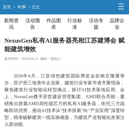
首页
>
时事
> 正文
新闻资
活动预
作品图
行业标
活动专
品牌企
讯
告
库
准
题
业
NexusGen私有AI服务器亮相江苏建博会 赋
能建筑增效
发布时间：2026-04-14
编辑：创始人
2026年4月，江苏绿色建筑国际博览会在南京隆重举
办，苏沪浙三地青年企业家、建筑行业专家学者齐聚现场，
聚焦建筑行业智能化转型痛点，探讨AI技术落地应用。会
上，NexusGen携手苏世建设管理集团、AMD联合亮相，重
磅推出搭载AMD高性能芯片的私有AI服务器，依托三方战
略联动优势，推动AI技术从“技术探索”向“产业应用”深度转
型，精准破解建筑一线实操难题，为建筑产业智能化发展注
入新动能。