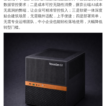
数据管控要求；二是成本可控无隐性消费，摒弃云端AI成本
无底洞的弊端，让企业可精准管控投入；三是软硬一体深度
贴合建筑场景，无需额外适配，上手便捷；四是部署简单，
无需专业运维团队，中小企业也能轻松落地使用，大幅降低
转型门槛。