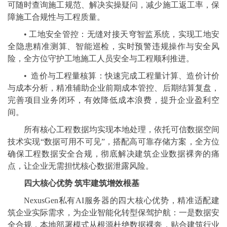
可随时查询施工规范、解决实操疑问，减少施工返工率，保
障施工合规性与工程质量。
• 工地安全管控：无缝对接天穹智监系统，实现工地安
全隐患精准测算、智能巡检，实时预警违规操作与安全风
险，全方位守护工地施工人员安全与工程顺利推进。
• 造价与工程量核算：快速完成工程量计算、造价计价
与成本分析，精准辅助企业前期成本管控、后期结算复盘，
完善项目业务闭环，有效降低成本浪费，提升企业盈利空
间。
所有核心工程数据均实现本地处理，依托可信数据空间
技术实现“数据可用不可见”，搭配高可靠存储方案，全方位
确保工程数据安全合规，彻底解决建筑企业数据裸奔的痛
点，让企业无需担忧核心数据泄露风险。
四大核心优势 筑牢建筑增效根基
NexusGen私有AI服务器的四大核心优势，精准适配建
筑企业实际需求，为企业智能化转型保驾护航：一是数据安
全合规，本地部署模式从根源杜绝数据裸奔，贴合建筑行业