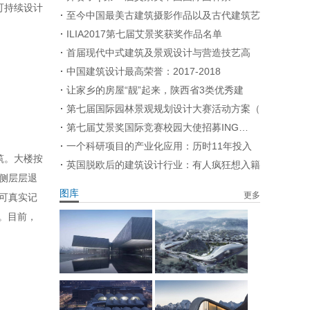
可持续设计
至今中国最美古建筑摄影作品以及古代建筑艺
ILIA2017第七届艾景奖获奖作品名单
首届现代中式建筑及景观设计与营造技艺高
中国建筑设计最高荣誉：2017-2018
让家乡的房屋“靓”起来，陕西省3类优秀建
第七届国际园林景观规划设计大赛活动方案（
第七届艾景奖国际竞赛校园大使招募ING…
一个科研项目的产业化应用：历时11年投入
筑。大楼按
英国脱欧后的建筑设计行业：有人疯狂想入籍
侧层层退
图库
更多
可真实记
。目前，