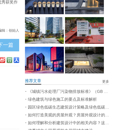
优秀获奖作
编辑：创始人
下一篇
推荐文章
更多
《城镇污水处理厂污染物排放标准》（GB 18918—2002）修改单
绿色建筑与绿色施工的要点及标准解析
园区绿色低碳生态建筑设计策略及绿色低碳景观设计策略
如何打造美观的房屋外观？房屋外观设计的要点有哪些？
如何理解和分析建筑设计中的相关内容？这些内容在实际应用中有哪些限制？