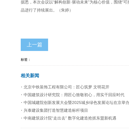
据悉，本次会议以“解构创新·驱动未来”为核心价值，围绕“可
品进行了持续展出。（朱婷）
上一篇
标签：
相关新闻
北京中铁装饰工程有限公司：匠心筑梦 文明花开
中国建筑设计研究院：用匠心致敬初心，用实干回应时代
中国城建院创新发展大会暨2025城乡绿色发展论坛在京举
兴泰建设集团打造智慧建造标杆项目
中南建筑设计院“走出去” 数字化建造抢抓东盟新机遇