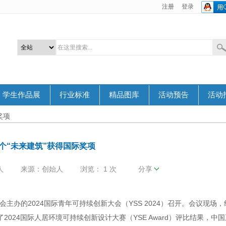
注册
登录
学生作品展
行业标准
精品图库
活动预告
活动
奖项
个“未来建筑”获得国际奖项
人
来源：创始人
浏览：
1 次
分享
会主办的2024国际青年可持续创新大会（YSS 2024）召开。会议现场
024国际人居环境可持续创新设计大赛（YSE Award）评比结果，中