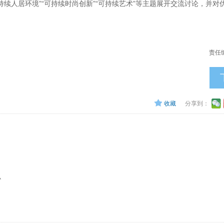
持续人居环境”“可持续时尚创新”“可持续艺术”等主题展开交流讨论，并对
责任
收藏
分享到：
办