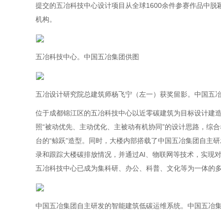
提交的五冶科技中心设计项目从全球1600余件参赛作品中
机构。
五冶科技中心。中国五冶集团供图
五冶设计研究院总建筑师杨飞宁（左一）获奖留影。中国五
位于成都锦江区的五冶科技中心以近零碳建筑为目标设计建造
照“被动优先、主动优化、主被动有机协同”的设计思路，综
台的“鲸跃”造型。同时，大楼内部搭载了中国五冶集团自主
录和跟踪大楼碳排放情况，并通过AI、物联网等技术，实现
五冶科技中心已成为集科研、办公、科普、文化等为一体的
中国五冶集团自主研发的智能建筑低碳运维系统。中国五冶