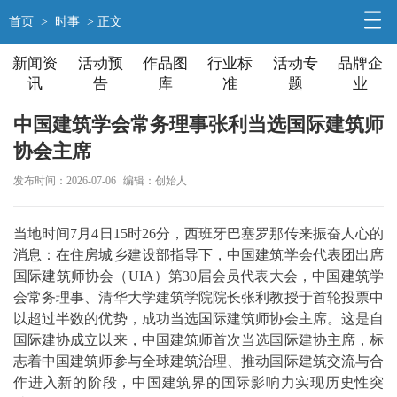
首页
>
时事
> 正文
新闻资
活动预
作品图
行业标
活动专
品牌企
讯
告
库
准
题
业
中国建筑学会常务理事张利当选国际建筑师
协会主席
发布时间：2026-07-06
编辑：创始人
当地时间7月4日15时26分，西班牙巴塞罗那传来振奋人心的
消息：在住房城乡建设部指导下，
中国建筑学会
代表团出席
国际建筑师协会（UIA）第30届会员代表大会，中国建筑学
会常务理事、清华大学建筑学院院长张利教授于首轮投票中
以超过半数的优势，成功当选
国际建筑师协会
主席。这是自
国际建协成立以来，中国建筑师首次当选国际建协主席，标
志着中国建筑师参与全球建筑治理、推动国际建筑交流与合
作进入新的阶段，中国建筑界的国际影响力实现历史性突