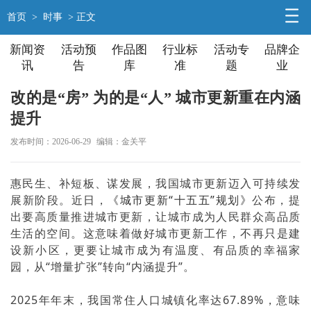
首页
>
时事
> 正文
新闻资
活动预
作品图
行业标
活动专
品牌企
讯
告
库
准
题
业
改的是“房” 为的是“人” 城市更新重在内涵
提升
发布时间：2026-06-29
编辑：金关平
惠民生、补短板、谋发展，我国城市更新迈入可持续发
展新阶段。近日，
《城市更新“十五五”规划》
公布，提
出要高质量推进城市更新，让城市成为人民群众高品质
生活的空间。这意味着做好城市更新工作，不再只是建
设新小区，更要让城市成为有温度、有品质的幸福家
园，从“增量扩张”转向“内涵提升”。
2025年年末，我国常住人口城镇化率达67.89%，意味