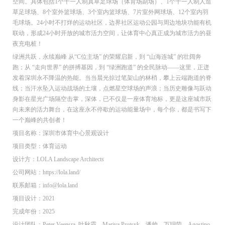
空间。具体包括1个十一人制真草足球场（体育场副场）、1个十一人制人造
草足球场、8个室外篮球场、3个室内篮球场、7片室外网球场、12个室内羽
毛球场。24小时不打烊的运动社区，边界社区运动公园与周边地块功能有机
联动，形成24小时开放的城市活力空间，让体育中心真正成为城市活力的昼
夜充电桩！
绿洲共跃，永续巅峰 从“C位主场” 的荣耀启新，到 “山海连城” 的壮阔奔
跑；从 “走向世界” 的拼搏基因，到 “绿洲跑道” 的全民脉动——这里，正迸
发着深圳永不降温的热能。当当晨光掠过笔架山的林梢，攀上云端跑道的脊
线；当汗水坠入运动战场的土壤，点燃星空球场的声浪；当历史雕像与跃动
身影在星光广场隔空击掌，深体，已不仅是一座体育地标，更是这座城市跃
向未来的活力舞台，在这座永不停歇的运动能量场中，每个你，都是书写下
一个巅峰的共创者！
项目名称：深圳市体育中心景观设计
项目类型：体育运动
设计方：LOLA Landscape Architects
公司网站：https://lola.land/
联系邮箱：info@lola.land
项目设计：2021
完成年份：2025
设计团队：Peter Veensra, 叶秋霞，Mariya Protsyk，潘帅，万玥莹，Agostino