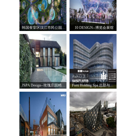
韩国蚕室区汉江市民公园 天然游泳池
10 DESIGN--博览会展馆
JSPA Design--玫瑰庄园精品酒店
Forti Holding Spa 总部与办公楼 / ATIproject 亚梯