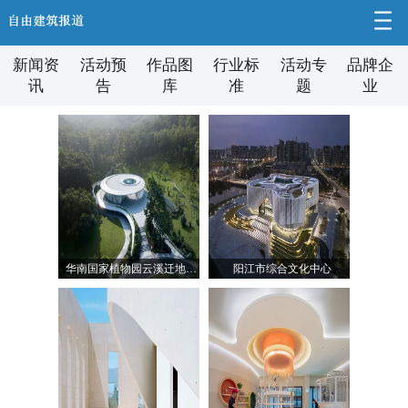
新闻资
活动预
作品图
行业标
活动专
品牌企
讯
告
库
准
题
业
华南国家植物园云溪迁地保护示范区——花城艺术馆
阳江市综合文化中心