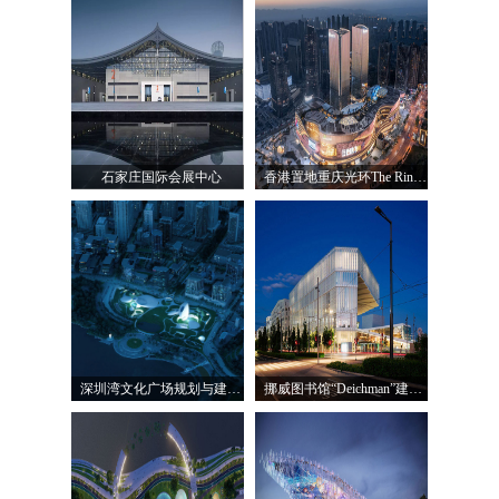
石家庄国际会展中心
香港置地重庆光环The Ring购物公园
深圳湾文化广场规划与建筑设计 | MAD
挪威图书馆“Deichman”建筑设计 | Atelier Oslo Lund Hagem