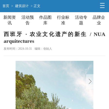
首页
>
建筑设计
> 正文
新闻资
活动预
作品图
行业标
活动专
品牌企
讯
告
库
准
题
业
西班牙 · 农业文化遗产的新生 / NUA
arquitectures
发布时间：2024-10-31
编辑：创始人
1
-
30