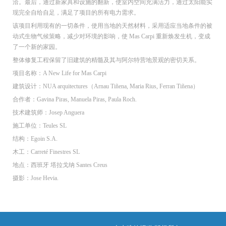
洽。最后，通过新家具和设施的翻新，使室内空间充满活力，通过太阳能实
现完全自给自足，满足了项目的所有电力需求。
该项目利用现有的一切条件，使用当地的天然材料，采用适应当地条件的被
动式生物气候策略，减少对环境的影响，使 Mas Carpi 重新焕发生机，变成
了一个新的家园。
整体修复工程保留了旧建筑的精髓及其与阿尔特营地景观的密切关系。
项目名称：A New Life for Mas Carpi
建筑设计：NUA arquitectures（Arnau Tiñena, Maria Rius, Ferran Tiñena）
合作者：Gavina Piras, Manuela Piras, Paula Roch.
技术建筑师：Josep Anguera
施工单位：Teules SL
结构：Egoin S.A.
木工：Carreté Finestres SL
地点：西班牙 塔拉戈纳 Santes Creus
摄影：Jose Hevia.