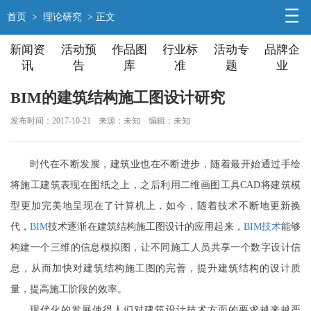
首页
>
理论研究
> 正文
新闻资
活动预
作品图
行业标
活动专
品牌企
讯
告
库
准
题
业
BIM的建筑结构施工图设计研究
发布时间：2017-10-21
来源：未知
编辑：未知
时代在不断发展，建筑业也在不断进步，随着最开始通过手绘
将施工建筑表现在图纸之上，之后利用二维画图工具CAD将建筑模
型更加完美地呈现在了计算机上，如今，随着技术不断地更新换
代，
BIM
技术逐渐在建筑结构施工图设计的应用起来，
BIM技术
能够
构建一个三维的信息模拟图，让不同施工人员共享一个数字设计信
息，从而加快对建筑结构施工图的完善，提升建筑结构的设计质
量，提高施工阶段的效率。
现代化的发展使得人们对建筑设计技术方面的要求越来越严