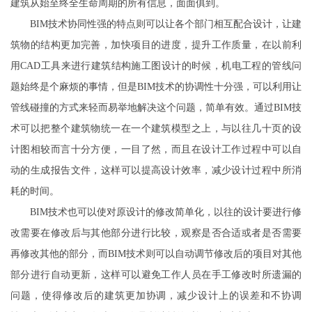
建筑从始至终全生命周期的所有信息，面面俱到。
BIM技术协同性强的特点则可以让各个部门相互配合设计，让建
筑物的结构更加完善，加快项目的进度，提升工作质量，在以前利
用CAD工具来进行建筑结构施工图设计的时候，机电工程的管线问
题始终是个麻烦的事情，但是BIM技术的协调性十分强，可以利用让
管线碰撞的方式来轻而易举地解决这个问题，简单有效。通过BIM技
术可以把整个建筑物统一在一个建筑模型之上，与以往几十页的设
计图相较而言十分方便，一目了然，而且在设计工作过程中可以自
动的生成报告文件，这样可以提高设计效率，减少设计过程中所消
耗的时间。
BIM技术也可以使对原设计的修改简单化，以往的设计要进行修
改需要在修改后与其他部分进行比较，观察是否合适或者是否需要
再修改其他的部分，而BIM技术则可以自动调节修改后的项目对其他
部分进行自动更新，这样可以避免工作人员在手工修改时所遗漏的
问题，使得修改后的建筑更加协调，减少设计上的误差和不协调