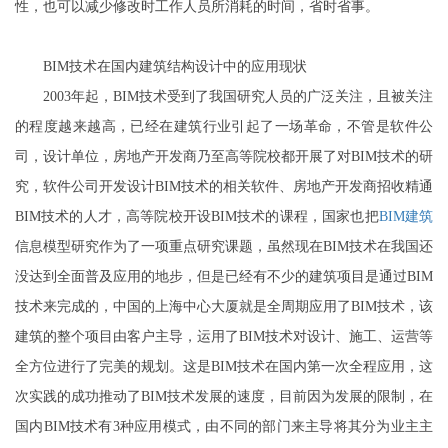
性，也可以减少修改时工作人员所消耗的时间，省时省事。
BIM技术在国内建筑结构设计中的应用现状
2003年起，BIM技术受到了我国研究人员的广泛关注，且被关注
的程度越来越高，已经在建筑行业引起了一场革命，不管是软件公
司，设计单位，房地产开发商乃至高等院校都开展了对BIM技术的研
究，软件公司开发设计BIM技术的相关软件、房地产开发商招收精通
BIM技术的人才，高等院校开设BIM技术的课程，国家也把
BIM建筑
信息模型研究作为了一项重点研究课题，虽然现在BIM技术在我国还
没达到全面普及应用的地步，但是已经有不少的建筑项目是通过BIM
技术来完成的，中国的上海中心大厦就是全周期应用了BIM技术，该
建筑的整个项目由客户主导，运用了BIM技术对设计、施工、运营等
全方位进行了完美的规划。这是BIM技术在国内第一次全程应用，这
次实践的成功推动了BIM技术发展的速度，目前因为发展的限制，在
国内BIM技术有3种应用模式，由不同的部门来主导将其分为业主主