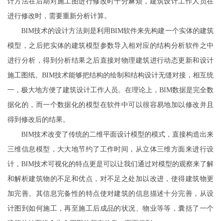
计方法在后期对施工图进行修改时十分麻烦，建筑设计工作人员在
进行修改时，需要重新分析计算。
BIM技术的设计方法则是利用BIM软件来先构建一个实体的建筑
模型，之后把实体的建筑模型参数导入相对应的结构分析软件之中
进行分析，得到分析结果之后直接对物理建筑进行动态更新和设计
施工图纸。BIM技术能够把结构的绘制和结构设计无缝对接，相互统
一，极大地方便了建筑设计工作人员。在理论上，BIM数据是完全数
据化的，而一个数据化的模型在软件中可以很容易地加以修改并且
得到修改后的结果。
BIM技术改变了传统的二维平面设计模型的模式，直接构造出来
三维信息模型，大大地节约了工作时间，从立体三维方面来进行设
计，BIM技术可视化的特点更是可以让我们通过对模型的观察来了解
和解析建筑物的不足和优点，对不足之处加以改进，使得建筑物更
加完善。其信息完备性的特点使对建筑的信息描述十分完善，从设
计图到如何施工，再至施工后成品的状况、物业等等，囊括了一个