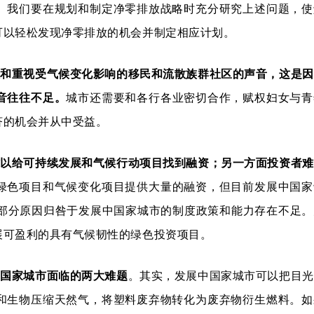
。我们要在规划和制定净零排放战略时充分研究上述问题，使
可以轻松发现净零排放的机会并制定相应计划。
和重视受气候变化影响的移民和流散族群社区的声音，这是因
音往往不足。
城市还需要和各行各业密切合作，赋权妇女与青
济的机会并从中受益。
难以给可持续发展和气候行动项目找到融资；另一方面投资者难
绿色项目和气候变化项目提供大量的融资，但目前发展中国家
，部分原因归咎于发展中国家城市的制度政策和能力存在不足
展可盈利的具有气候韧性的绿色投资项目。
中国家城市面临的两大难题
。其实，发展中国家城市可以把目光
和生物压缩天然气，将塑料废弃物转化为废弃物衍生燃料。如