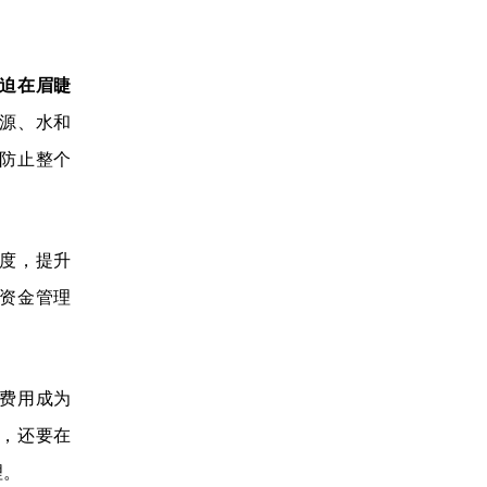
迫在眉睫
源、水和
防止整个
度，提升
资金管理
理费用成为
，还要在
理。