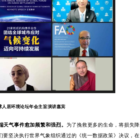
球人居环境论坛年会
主旨演讲嘉宾
端天气事件愈加频繁和强烈。
为了挽救更多的生命，将损失降
们要坚决执行世界气象组织通过的《统一数据政策》决议，在