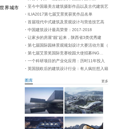
“世界城市
至今中国最美古建筑摄影作品以及古代建筑艺
ILIA2017第七届艾景奖获奖作品名单
首届现代中式建筑及景观设计与营造技艺高
中国建筑设计最高荣誉：2017-2018
让家乡的房屋“靓”起来，陕西省3类优秀建
第七届国际园林景观规划设计大赛活动方案（
第七届艾景奖国际竞赛校园大使招募ING…
一个科研项目的产业化应用：历时11年投入
英国脱欧后的建筑设计行业：有人疯狂想入籍
图库
更多