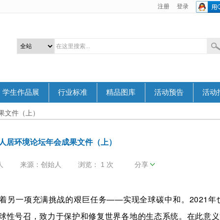
注册
登录
学生作品展
行业标准
精品图库
活动预告
活动
果文件（上）
人居环境论坛年会成果文件（上）
人
来源：创始人
浏览：
1 次
分享
另一项充满挑战的艰巨任务——实现全球碳中和。2021年
全球性号召，致力于保护和修复世界各地的生态系统。在此意