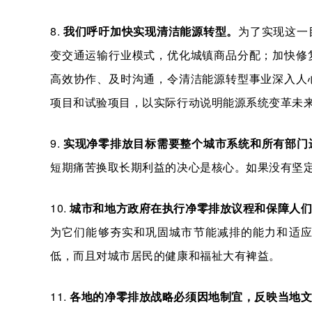
8.
我们呼吁加快实现清洁能源转型。
为了实现这一
变交通运输行业模式，优化城镇商品分配；加快修
高效协作、及时沟通，令清洁能源转型事业深入人
项目和试验项目，以实际行动说明能源系统变革未
9.
实现净零排放目标需要整个城市系统和所有部门
短期痛苦换取长期利益的决心是核心。如果没有坚
10.
城市和地方政府在执行净零排放议程和保障人们
为它们能够夯实和巩固城市节能减排的能力和适
低，而且对城市居民的健康和福祉大有裨益。
11.
各地的净零排放战略必须因地制宜，反映当地