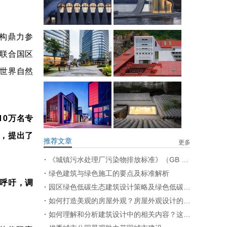
机构鼎力参
联合国区
世界自然
10万名专
讨，提出了
推荐文章
更多
《城镇污水处理厂污染物排放标准》（GB 18918—2002）修改单
绿色建筑与绿色施工的要点及标准解析
呼吁，调
园区绿色低碳生态建筑设计策略及绿色低碳景观设计策略
：
如何打造美观的房屋外观？房屋外观设计的要点有哪些？
如何理解和分析建筑设计中的相关内容？这些内容在实际应用中有哪些限制？