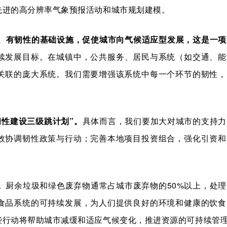
先进的高分辨率气象预报活动和城市规划建模。
、有韧性的基础设施，促使城市向气候适应型发展，这是一项
续发展目标。在城镇中，公共服务、居民与系统（如交通、能
关联的庞大系统。我们需要增强该系统中每一个环节的韧性，
韧性建设三级跳计划”。
具体而言，我们要加大对城市的支持力
效协调韧性政策与行动；完善本地项目投资组合，强化引资和
。
厨余垃圾和绿色废弃物通常占城市废弃物的50%以上，处
食品系统的可持续发展，为人们提供良好的环境和健康的饮食
些行动将帮助城市减缓和适应气候变化，推进资源的可持续管