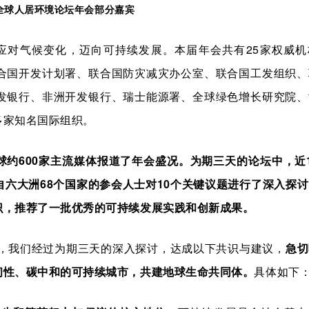
1全球人居环境论坛年会部分嘉宾
共同应对气候变化，迈向可持续发展。本届年会共有25家权威
合国开发计划署、联合国防灾减灾办公室、联合国工发组织、
发银行、非洲开发银行、瑞士能源署、全球绿色增长研究院、
多家知名国际组织。
球约600家主流媒体报道了年会盛况。为期三天的论坛中，近
六大洲68个国家的参会人士对10个关键议题进行了深入探
识，推荐了一批优秀的可持续发展实践和创新成果。
，我们经过为期三天的深入探讨，达成以下共识与建议，
急切
韧性、碳中和的可持续城市，共建地球生命共同体。
具体如下