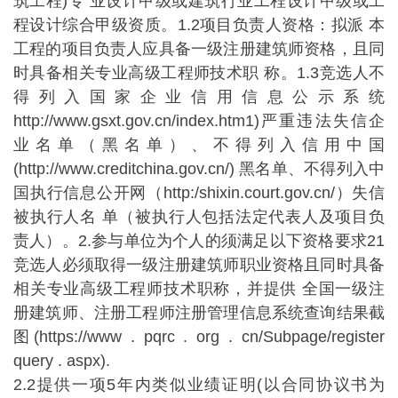
筑工程)专 业设计甲级或建筑行业工程设计甲级或工
程设计综合甲级资质。1.2项目负责人资格：拟派 本
工程的项目负责人应具备一级注册建筑师资格，且同
时具备相关专业高级工程师技术职 称。1.3竞选人不
得列入国家企业信用信息公示系统
http://www.gsxt.gov.cn/index.htm1)严重违法失信企
业名单（黑名单）、不得列入信用中国
(http://www.creditchina.gov.cn/) 黑名单、不得列入中
国执行信息公开网（http:/shixin.court.gov.cn/）失信
被执行人名 单（被执行人包括法定代表人及项目负
责人）。2.参与单位为个人的须满足以下资格要求21
竞选人必须取得一级注册建筑师职业资格且同时具备
相关专业高级工程师技术职称，并提供 全国一级注
册建筑师、注册工程师注册管理信息系统查询结果截
图(https://www . pqrc . org . cn/Subpage/register
query . aspx).
2.2提供一项5年内类似业绩证明(以合同协议书为