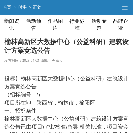
首页
>
时事
> 正文
新闻资
活动预
作品图
行业标
活动专
品牌企
讯
告
库
准
题
业
榆林高新区大数据中心（公益科研）建筑设
计方案竞选公告
发布时间：2023-04-03
编辑：创始人
投标】榆林高新区大数据中心（公益科研）建筑设计
方案竞选公告
（招标编号：/）
项目所在地：陕西省，榆林市，榆阳区
一、招标条件
榆林高新区大数据中心（公益科研）建筑设计方案竞
选公告已由项目审批/核准/备案 机关批准，项目资金