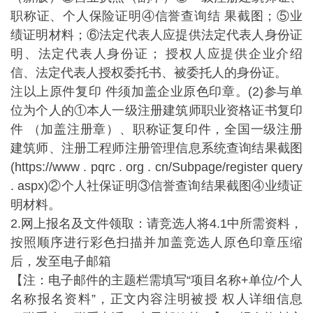
职称证、个人保险证明④信誉查询结 果截图；⑤业
绩证明材料；⑥法定代表人应提供法定代表人身份证
明、法定代表人身份证； 授权人应提供企业介绍
信、法定代表人授权委托书、被委托人的身份证。
注以上原件复印 件须加盖企业原色印章。(2)参与单
位为个人的①本人一级注册建筑师职业资格证书复印
件 （加盖注册章）、职称证复印件，全国一级注册
建筑师、注册工程师注册管理信息系统查询结果截图
(https://www . pqrc . org . cn/Subpage/register query
. aspx)②个人社保证明③信誉查询结果截图④业绩证
明材料。
2.网上报名及文件领取：请竞选人将4.1中所需资料，
按照顺序进行彩色扫描并加盖竞选人原色印章压缩
后，发至电子邮箱
【注：电子邮件的主题栏需填写“项目名称+单位/个人
名称报名资料”，正文内容注明被授 权人详细信息