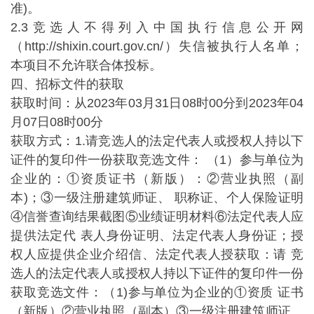
准)。
2.3竞选人不得列入中国执行信息公开网
（http://shixin.court.gov.cn/）失信被执行人名单；
本项目不允许联合体投标。
四、招标文件的获取
获取时间：从2023年03月31日08时00分到2023年04
月07日08时00分
获取方式：1.请竞选人的法定代表人或授权人持以下
证件的复印件一份获取竞选文件： （1）参与单位为
企业的：①资质证书（新版）：②营业执照（副
本)；③一级注册建筑师证、 职称证、个人保险证明
④信誉查询结果截图⑤业绩证明材料⑥法定代表人应
提供法定代 表人身份证明、法定代表人身份证；授
权人应提供企业介绍信、法定代表人授获取：请 竞
选人的法定代表人或授权人持以下证件的复印件一份
获取竞选文件：（1)参与单位为企业的①资质 证书
（新版）②营业执照（副本）③一级注册建筑师证、