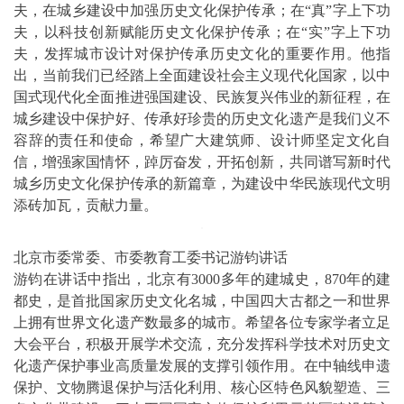
夫，在城乡建设中加强历史文化保护传承；在“真”字上下功
夫，以科技创新赋能历史文化保护传承；在“实”字上下功
夫，发挥城市设计对保护传承历史文化的重要作用。他指
出，当前我们已经踏上全面建设社会主义现代化国家，以中
国式现代化全面推进强国建设、民族复兴伟业的新征程，在
城乡建设中保护好、传承好珍贵的历史文化遗产是我们义不
容辞的责任和使命，希望广大建筑师、设计师坚定文化自
信，增强家国情怀，踔厉奋发，开拓创新，共同谱写新时代
城乡历史文化保护传承的新篇章，为建设中华民族现代文明
添砖加瓦，贡献力量。
北京市委常委、市委教育工委书记游钧讲话
游钧在讲话中指出，北京有3000多年的建城史，870年的建
都史，是首批国家历史文化名城，中国四大古都之一和世界
上拥有世界文化遗产数最多的城市。希望各位专家学者立足
大会平台，积极开展学术交流，充分发挥科学技术对历史文
化遗产保护事业高质量发展的支撑引领作用。在中轴线申遗
保护、文物腾退保护与活化利用、核心区特色风貌塑造、三