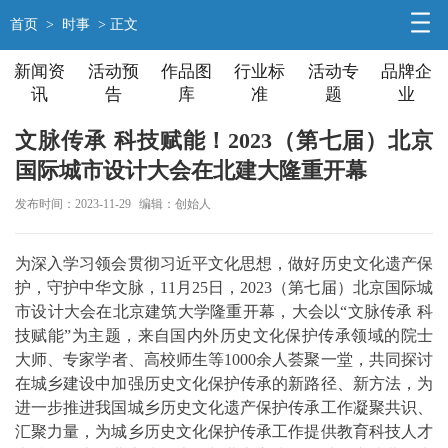
首页
>
时事
> 正文
新闻资
活动预
作品图
行业标
活动专
品牌企
讯
告
库
准
题
业
文脉传承 科技赋能！2023（第七届）北京
国际城市设计大会在北建大隆重开幕
发布时间：2023-11-29
编辑：创始人
为深入学习领会贯彻习近平文化思想，做好历史文化遗产保
护，守护中华文脉，11月25日，2023（第七届）北京国际城
市设计大会在北京建筑大学隆重开幕，大会以“文脉传承 科
技赋能”为主题，来自国内外历史文化保护传承领域的院士
大师、专家学者、高校师生等1000余人荟聚一堂，共同探讨
在城乡建设中加强历史文化保护传承的新路径、新方法，为
进一步推进我国城乡历史文化遗产保护传承工作凝聚共识、
汇聚力量，为城乡历史文化保护传承工作提供教育科技人才