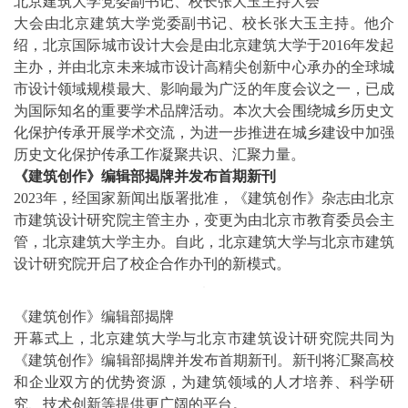
北京建筑大学党委副书记、校长张大玉主持大会
大会由北京建筑大学党委副书记、校长张大玉主持。他介
绍，北京国际城市设计大会是由北京建筑大学于2016年发起
主办，并由北京未来城市设计高精尖创新中心承办的全球城
市设计领域规模最大、影响最为广泛的年度会议之一，已成
为国际知名的重要学术品牌活动。本次大会围绕城乡历史文
化保护传承开展学术交流，为进一步推进在城乡建设中加强
历史文化保护传承工作凝聚共识、汇聚力量。
《建筑创作》编辑部揭牌并发布首期新刊
2023年，经国家新闻出版署批准，《建筑创作》杂志由北京
市建筑设计研究院主管主办，变更为由北京市教育委员会主
管，北京建筑大学主办。自此，北京建筑大学与北京市建筑
设计研究院开启了校企合作办刊的新模式。
《建筑创作》编辑部揭牌
开幕式上，北京建筑大学与北京市建筑设计研究院共同为
《建筑创作》编辑部揭牌并发布首期新刊。新刊将汇聚高校
和企业双方的优势资源，为建筑领域的人才培养、科学研
究、技术创新等提供更广阔的平台。