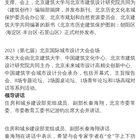
支撑。会上，北京建筑大学与北京市建筑设计研究院共同为
《建筑创作》编辑部揭牌，并发布新刊。北京历史文化名城
保护委员会办公室、北京市规划和自然资源委员会、北京建
筑大学共同编著的新书《北京市历史建筑保护图则：朝阳区
·海淀区·丰台区·石景山区》正式对外发布。
2023（第七届）北京国际城市设计大会会场
本次大会由北京建筑大学、中国建筑文化中心、北京市建筑
设计研究院共同主办，北京未来城市设计高精尖创新中心、
中国建筑学会城市设计分会承办，包括开幕式、主旨报告
会、8场专题论坛、2场圆桌论坛、1场青年论坛和1场高端对
话等系列活动。
领导讲话
住房和城乡建设部党组成员、副部长秦海翔，北京市委常
委、市委教育工委书记游钧出席大会并讲话。
住房和城乡建设部党组成员、副部长秦海翔讲话
秦海翔在讲话中表示，希望与会专家学者在“全”字上下功