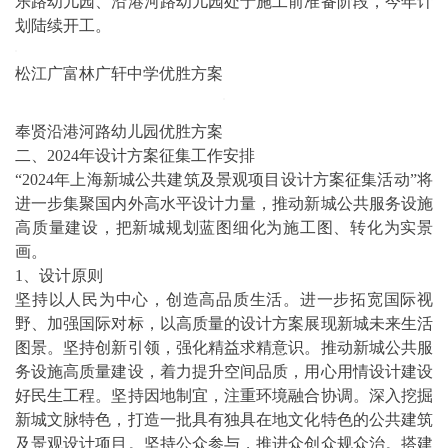
乐路幼儿园、沿港河路幼儿园处于施工前准备阶段，今年计
划陆续开工。
松江广富林广轩中学优胜方案
奉贤沿港河路幼儿园优胜方案
二、2024年设计方案征集工作安排
“2024年上海新城公共建筑及景观项目设计方案征集活动”将
进一步集聚国内外高水平设计力量，推动新城公共服务设施
高质量建设，把新城规划蓝图细化为施工图、转化为实景
画。
1、设计原则
坚持以人民为中心，创造高品质生活。进一步拓宽国际视
野、加强国际对标，以高质量的设计方案展现新城未来生活
图景。坚持创新引领，强化精益求精意识。推动新城公共服
务设施高质量建设，着力提升空间品质，用心用情设计建设
好民生工程。坚持因地制宜，注重环境融合协调。深入挖掘
新城文脉特色，打造一批具有独具在地文化特色的公共建筑
及景观设计项目。坚持公众参与，推进众创众规众治。搭建