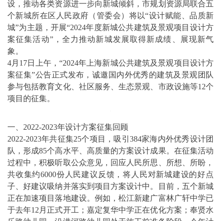
设，推动各类资源进一步向新城倾斜，市规划资源局联合五
个新城所在区人民政府（管委会）将以“设计赋能、品质新
城”为主题，开展“2024年度新城公共建筑及景观项目设计方
案征集活动”，全力推动新城发展取得新成绩、展现新气
象。
4月17日上午，“2024年上海新城公共建筑及景观项目设计方
案征集”公告正式发布，诚邀国内外优秀的建筑及景观团队
参与包括教育文化、社区服务、生态景观、市政设施等12个
项目的征集。
一、2022-2023年设计方案征集回顾
2022-2023年共征集25个项目，吸引384家海内外优秀设计团
队，形成85个高水平、高质量的方案设计成果。在征集活动
过程中，积极听取公众意见，回应人民所思、所想、所盼，
共收集约6000份人民建议反馈，将人民对新城建设的好点
子、好建议吸纳并落实到项目方案设计中。目前，五个新城
正在加速项目落地建设。例如，松江新建广富林广轩中学已
于去年12月正式开工；嘉定复华中学正在优化方案；奉贤水