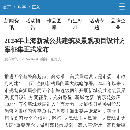
首页
>
时事
> 正文
新闻资
活动预
作品图
行业标
活动专
品牌企
讯
告
库
准
题
业
2024年上海新城公共建筑及景观项目设计方
案征集正式发布
发布时间：2024-04-24
编辑：创始人
推进五个新城高起点、高标准、高质量建设，是市委、市政
府构建“十四五”空间新格局的重大战略部署。2022年以来，
市规划资源局会同五个新城连续两年开展新城公共建筑及景
观项目设计方案征集，充分彰显“新城之新”的示范效应。
2024年五个新城发展进入全面发力、功能提升的关键阶段。
为深入贯彻习近平总书记考察上海重要讲话精神，落实十二
届市委四次全会精神，践行“人民城市人民建、人民城市为
人民”重要理念，做到高起点规划、高水平设计、高质量建