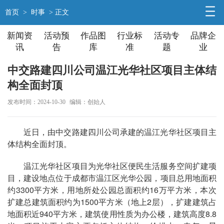
首页
>
时事
> 正文
新闻资
活动预
作品图
行业标
活动专
品牌企
讯
告
库
准
题
业
中交路建四川公司温江光华社区项目主体结
构全面封顶
发布时间：2024-10-30
编辑：创始人
近日，由中交路建四川公司承建的温江光华社区项目主
体结构全面封顶。
温江光华社区项目为光华社区便民生活服务空间扩建项
目，建设地点位于成都市温江区光华公园，项目总用地面积
约3300平方米，用地所处公园总面积约16万平方米，本次
扩建总建筑面积约为1500平方米（地上2层），扩建建筑占
地面积近940平方米，建筑使用性质为办公楼，建筑高度8.8