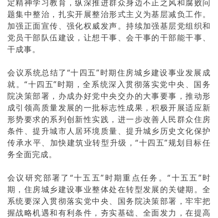
定精神学习教育，纵深推进群众身边不正之风和腐败问
题集中整治，扎实开展整治形式主义为基层减负工作。
加强正面宣传、强化权威发声。持续加强基层党组织和
党员干部队伍建设，让想干事、会干事的干部能干事、
干成事。
会议系统总结了“十四五”时期住房城乡建设事业发展成
就。“十四五”时期，全系统深入贯彻落实党中央、国务
院决策部署，办成办好党中央交办的大事要事，推动形
成引领高质量发展的一批标志性成果，积极开展适应新
形势要求的系列创新性实践，进一步改善人民群众住房
条件、提升城市人居环境质量、提升城乡历史文化保护
传承水平、加快建筑业转型升级，“十四五”规划目标任
务全面完成。
会议研究部署了“十五五”时期重点任务。“十五五”时
期，住房城乡建设事业整体处在转型发展的关键期。全
系统要深入贯彻落实党中央、国务院决策部署，牢牢把
握战略机遇和有利条件，夯实基础、全面发力，在提高