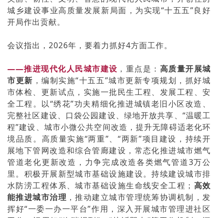
城乡建设事业高质量发展新局面，为实现“十五五”良好
开局作出贡献。
会议指出，2026年，要着力抓好4方面工作。
——推进现代化人民城市建设
，重点是：
高质量开展城
市更新
，编制实施“十五五”城市更新专项规划，抓好城
市体检、更新试点，实施一批民生工程、发展工程、安
全工程。以“绣花”功夫精细化推进城镇老旧小区改造、
完整社区建设、口袋公园建设、绿地开放共享、“温暖工
程”建设、城市小微公共空间改造，提升无障碍适老化环
境品质。高质量实施“两重”、“两新”项目建设，持续开
展地下管网改造和综合管廊建设，常态化推进城市燃气
管道老化更新改造，力争完成改造各类燃气管道3万公
里。积极开展新型城市基础设施建设。持续建设城市排
水防涝工程体系、城市基础设施生命线安全工程；
高效
能推进城市治理
，推动建立城市管理统筹协调机制，发
挥好“一委一办一平台”作用，深入开展城市管理进社区