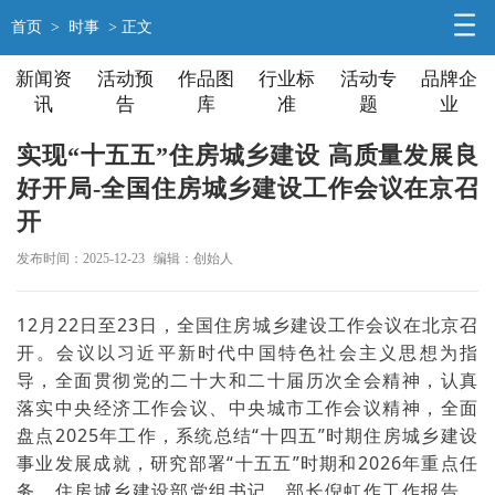
首页
>
时事
> 正文
新闻资
活动预
作品图
行业标
活动专
品牌企
讯
告
库
准
题
业
实现“十五五”住房城乡建设 高质量发展良
好开局-全国住房城乡建设工作会议在京召
开
发布时间：2025-12-23
编辑：创始人
12月22日至23日，全国住房城乡建设工作会议在北京召
开。会议以习近平新时代中国特色社会主义思想为指
导，全面贯彻党的二十大和二十届历次全会精神，认真
落实中央经济工作会议、中央城市工作会议精神，全面
盘点2025年工作，系统总结“十四五”时期住房城乡建设
事业发展成就，研究部署“十五五”时期和2026年重点任
务。住房城乡建设部党组书记、部长倪虹作工作报告，