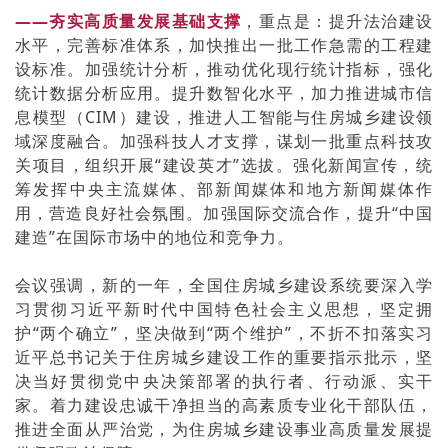
——夯实高质量发展基础支撑
，重点是：提升法治建设
水平，完善标准体系，加快推出一批工作急需的工程建
设标准。加强统计分析，推动优化现行统计指标，强化
统计数据分析应用。提升数智化水平，加力推进城市信
息模型（CIM）建设，推进人工智能与住房城乡建设领
域深度融合。加强科技人才支撑，谋划一批重点科技攻
关项目，组织开展“建设英才”选拔。强化新闻宣传，统
筹发挥中央主流媒体、部新闻媒体和地方新闻媒体作
用，营造良好社会氛围。加强国际交流合作，提升“中国
建造”在国际市场中的地位和竞争力。
会议强调，新的一年，全国住房城乡建设系统要深入学
习贯彻习近平新时代中国特色社会主义思想，坚定拥
护“两个确立”，坚决做到“两个维护”，不折不扣落实习
近平总书记关于住房城乡建设工作的重要指示批示，坚
决当好贯彻党中央决策部署的执行者、行动派、实干
家。着力建设忠诚干净担当的高素质专业化干部队伍，
推进全面从严治党，为住房城乡建设事业高质量发展提