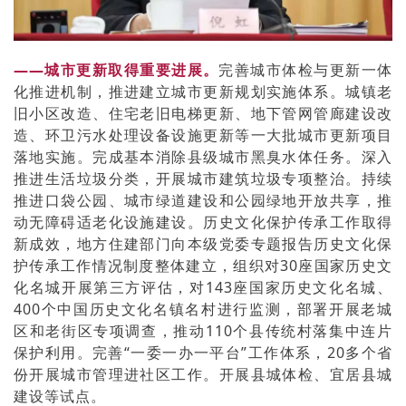
——城市更新取得重要进展。
完善城市体检与更新一体
化推进机制，推进建立城市更新规划实施体系。城镇老
旧小区改造、住宅老旧电梯更新、地下管网管廊建设改
造、环卫污水处理设备设施更新等一大批城市更新项目
落地实施。完成基本消除县级城市黑臭水体任务。深入
推进生活垃圾分类，开展城市建筑垃圾专项整治。持续
推进口袋公园、城市绿道建设和公园绿地开放共享，推
动无障碍适老化设施建设。历史文化保护传承工作取得
新成效，地方住建部门向本级党委专题报告历史文化保
护传承工作情况制度整体建立，组织对30座国家历史文
化名城开展第三方评估，对143座国家历史文化名城、
400个中国历史文化名镇名村进行监测，部署开展老城
区和老街区专项调查，推动110个县传统村落集中连片
保护利用。完善“一委一办一平台”工作体系，20多个省
份开展城市管理进社区工作。开展县城体检、宜居县城
建设等试点。