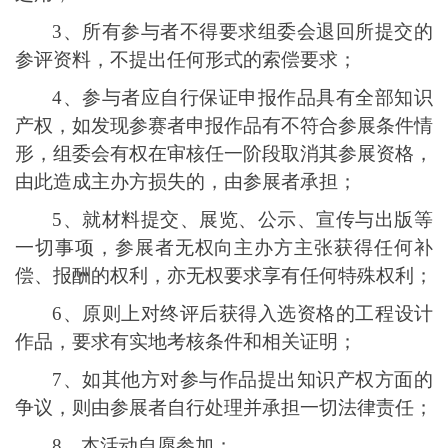
3、
所有参与者不得要求组委会退回所提交的
参评资料，不提出任何形式的索偿要求；
4、
参与者应自行保证申报作品具有全部知识
产权，如发现参赛者申报作品有不符合参展条件情
形，组委会有权在审核任一阶段取消其参展资格，
由此造成主办方损失的，由参展者承担；
5、
就材料提交、展览、公示、宣传与出版等
一切事项，参展者无权向主办方主张获得任何补
偿、报酬的权利，亦无权要求享有任何特殊权利；
6、
原则上对终
评
后获得
入选资格
的工程设计
作品，要求有实地考核条件和相关证明；
7、
如其他方对参与作品提出知识产权方面的
争议，则由参展者自行处理并承担一切法律责任；
8、
本活动自愿参加；