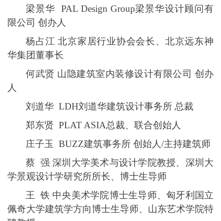
梁景华
PAL Design Group梁景华设计顾问有
限公司 创办人
杨占江
北京家居行业协会会长、北京远东神
华集团董事长
何武贤
山隐建筑室内装修设计有限公司
创办
人
刘道华
LDH刘道华建筑设计事务所 总裁
郑东贤
PLAT ASIA总裁、联合创始人
庄子玉
BUZZ建筑事务所 创始人/主持建筑师
蔡
强
深圳大学美术与设计学院教授、深圳大
学景观设计学研究所所长、博士生导师
王
铁
中央美术学院博士生导师、匈牙利国立
佩奇大学建筑学方向博士生导师、山东艺术学院特