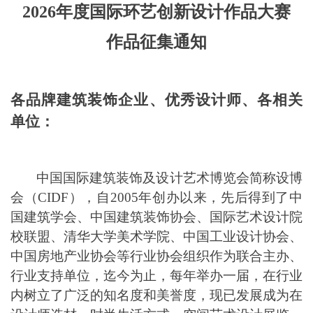
2026年度
国际环艺创新设计
作品
大赛
作品征集
通知
各品牌建筑装饰企业、优秀设计师、各相关
单位：
中国国际建筑装饰及设计艺术博览会简称设博
会（
CIDF），自2005年创办以来，
先后得到了
中
国建筑学会、中国建筑装饰协会、国际艺术设计院
校联盟
、
清华大学美术学院、中国工业设计协会、
中国房地产业协会等行业协会组织作为联合主办、
行业
支持单位，迄今为止
，每年举办一届
，
在行业
内树立了广泛的知名度和美誉度，
现已发展成为在