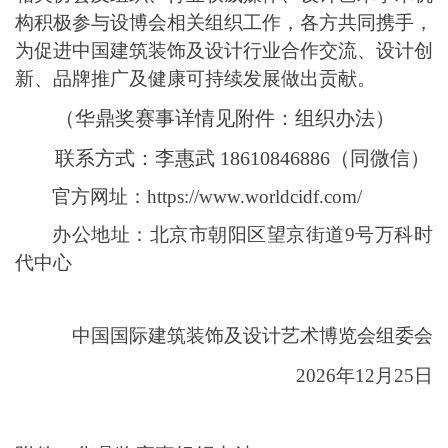
构积极参与设博会
相关
组织工作，各方共同携手，
为促进中国建筑装饰及设计行业合作交流、设计创
新、品牌推广及健康可持续发展做出贡献。
（华鼎奖赛事详情见附件：组织办法）
联系方式：
李惠武
18610846886（同微信）
官方网址：
https://www.worldcidf.com/
办公地址：北京市朝阳区望京街道
9号万科时
代中心
中国国际建筑装饰及设计艺术博览会组委会
202
6
年
12
月
25
日