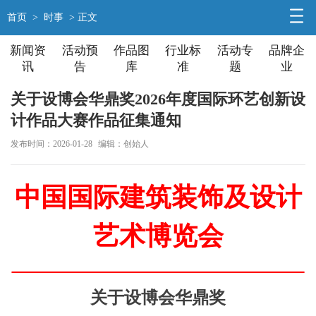
首页
>
时事
> 正文
新闻资
活动预
作品图
行业标
活动专
品牌企
讯
告
库
准
题
业
关于设博会华鼎奖2026年度国际环艺创新设
计作品大赛作品征集通知
发布时间：2026-01-28
编辑：创始人
中国国际建筑装饰及设计
艺术博览会
关于
设博会华鼎奖