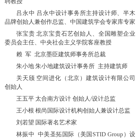
聘教授
吕永中
吕永中设计事务所主持设计师、半木
品牌创始人兼创作总监、中国建筑学会专家库专家
张宝贵
北京宝贵石艺创始人、全国雕塑企业
委员会主任、中央社会主义学院客座教授
赖
军 北京墨臣建筑师事务所总裁
朱小地
朱小地建筑设计事务所
主持建筑师
关天颀
空间进化（北京）建筑设计有限公司
创始人
王五平
太合南方设计
创始人
/设计总监
王小根
根尚国际设计机构创始人兼设计总监
刘若望
国际著名艺术家
林振中
中美圣拓国际（美国STID Group）设