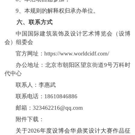
9、
本规则的解释权归承办
单位。
六、联系方式
中国国际建筑装饰及设计艺术博览会（设博
会）组委会
官方网址：
https://www.worldcidf.com/
办公地址：北京市朝阳区望京街道
9号万科时
代中心
联系人：李惠武
联系电话：
18610846886
邮箱：
323462216@qq.com
附件下载：
关于2026年度设博会华鼎奖设计大赛作品征