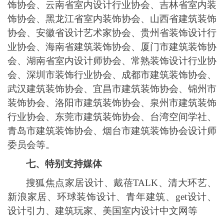
饰协会、云南省室内设计行业协会、吉林省室内装
饰协会、黑龙江省室内装饰协会、山西省建筑装饰
协会、安徽省设计艺术家协会、贵州省装饰设计行
业协会、海南省建筑装饰协会、厦门市建筑装饰协
会、湖南省室内设计师协会、常熟装饰设计行业协
会、深圳市装饰行业协会、成都市建筑装饰协会、
武汉建筑装饰协会、宜昌市建筑装饰协会、锦州市
装饰协会、洛阳市建筑装饰协会、泉州市建筑装饰
行业协会、东莞市建筑装饰协会、台湾空间学社、
青岛市建筑装饰协会、烟台市建筑装饰协会设计师
委员会
等
。
七、
特别支持媒体
搜狐焦点家居
设计、
戴蓓
TALK、
清大环艺、
新浪
家居
、
环球装饰设计、青年建筑
、
get设计
、
设计引力、建筑玩家、
美国室内设计中文网
等