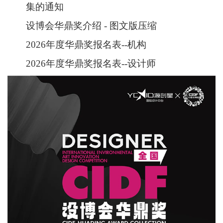
集的通知
设博会华鼎奖介绍 - 图文版压缩
2026年度华鼎奖报名表--机构
2026年度华鼎奖报名表--设计师