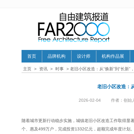
首页
品牌机构
设计师
机构作品展
主页
>
资讯
>
时事
> 老旧小区改造：从“焕新”到“长新
老旧小区改造：从
2026-02-04
作者：创始
随着城市更新行动稳步实施，城镇老旧小区改造工作取得显著成
个、惠及499万户，完成投资1332亿元，超额完成年度计划