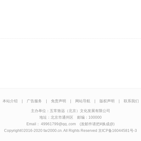
本站介绍
|
广告服务
|
免责声明
|
网站导航
|
版权声明
|
联系我们
主办单位：五常致远（北京）文化发展有限公司
地址：北京市通州区 邮编：100000
Email： 49961799@qq..com (发邮件请把#换成@)
Copyright©2016-2020 far2000.cn. All Rights Reserved
京ICP备16044581号-3