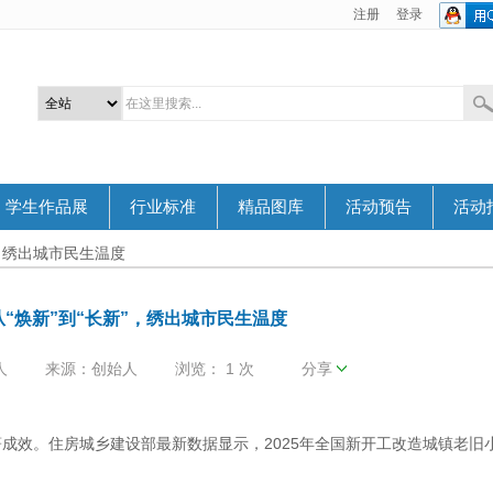
注册
登录
学生作品展
行业标准
精品图库
活动预告
活动
”，绣出城市民生温度
“焕新”到“长新”，绣出城市民生温度
人
来源：创始人
浏览：
1 次
分享
效。住房城乡建设部最新数据显示，2025年全国新开工改造城镇老旧小区
。