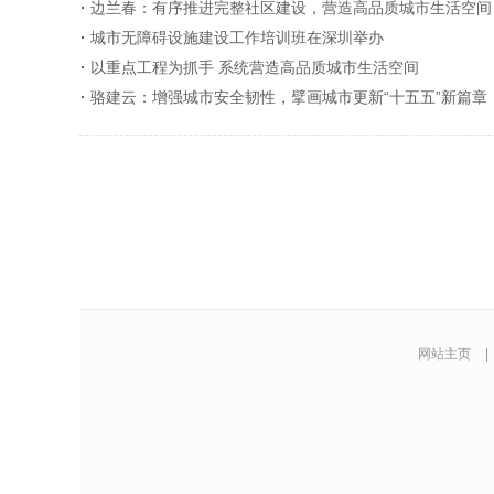
边兰春：有序推进完整社区建设，营造高品质城市生活空间
城市无障碍设施建设工作培训班在深圳举办
以重点工程为抓手 系统营造高品质城市生活空间
骆建云：增强城市安全韧性，擘画城市更新“十五五”新篇章
网站主页
|