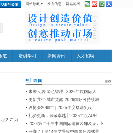
网站导航
发布信息
网站地图
报道
培训学习
新闻资讯
人才招聘
热门新闻
更多
未来人居·绿色智理--2026年度国际人
更新共生·城市觉醒-2026国际可持续城
设博会20周年 | 2025年度华鼎奖设
礼赞更新，致敬卓越║“2025年度AUR
2.71万
2024第二十届中国国际建筑装饰及设计艺
开赛了 | 第14届艾景奖中国国际园林景