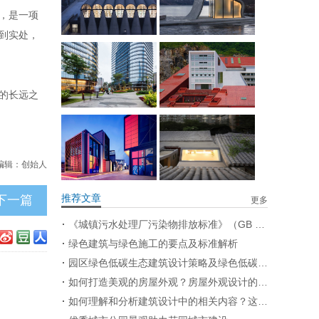
，是一项
到实处，
的长远之
编辑：创始人
下一篇
推荐文章
更多
《城镇污水处理厂污染物排放标准》（GB 18918—2002）修改单
绿色建筑与绿色施工的要点及标准解析
园区绿色低碳生态建筑设计策略及绿色低碳景观设计策略
如何打造美观的房屋外观？房屋外观设计的要点有哪些？
如何理解和分析建筑设计中的相关内容？这些内容在实际应用中有哪些限制？