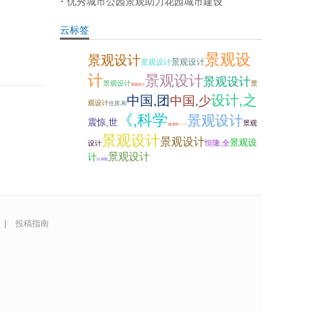
优秀城市公园景观助力花园城市建设
云标签
景观设
景观设计
景观设计
景观设计
计
景观设计
景观设计
景观设计
景
景观设计
设计,之
中国,团
中国,少
观设计
住房,和
《,科学
景观设计
震惊,世
景观
做,新时
2021
景观设计
景观设计
景观设
恒隆,全
设计
景观设计
计
以,装配
|
投稿指南