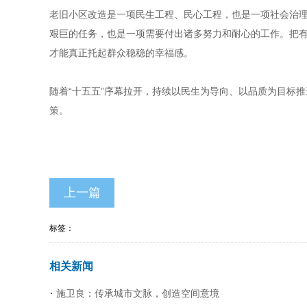
老旧小区改造是一项民生工程、民心工程，也是一项社会治理
艰巨的任务，也是一项需要付出诸多努力和耐心的工作。把有
才能真正托起群众稳稳的幸福感。
随着“十五五”序幕拉开，持续以民生为导向、以品质为目标
策。
上一篇
标签：
相关新闻
施卫良：传承城市文脉，创造空间意境