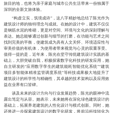
旅目的地，也将为亲子家庭与城市公共生活带来一份独属于
深圳的全新文旅体验。
“构虚立实，筑境成诗”，这八字精妙地总结了陈光作为
建筑设计师的独特理念与成就。在她的设计中，建筑不仅仅
是钢筋水泥的堆砌，更是对空间、环境与文化的深刻理解与
表达。她总能够通过创新与细节的打磨，在功能与艺术之间
找到完美的平衡，使建筑成为具有人文关怀、环境适应性与
审美价值的有机体，为使用者带来视觉与心灵的双重享受。
值得一提的是，近年来，陈光在坚守传统建筑设计实践的基
础上，大胆突破自我，积极探索数字化科技的研发应用，她
自主研发的“应用数字孪生的建筑能耗智能优化系统”“建筑
项目多智能体精准监管调度系统”等科技成果极大地提升了
建筑设计的科学性与精确性，其卓越的技术架构以及应用效
益在业界有口皆碑。
谈及未来的设计方向与行业发展趋势，陈光的眼神中流
露出笃定与从容。她表示，未来她将在深化绿色建筑设计的
基础上，拓展养老建筑的人性化设计与模式创新。同时，她
还将进一步探索建筑设计的数字化研发，将前沿科技转化为