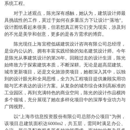
系统工程。
对于上述观点，陈光深有感触，她认为，建筑设计师最
具挑战性的工作，莫过于如何在多重压力下让设计“落地”。
设计图纸看起来很美，但若想真正将它们变为现实，涉及到
的不光是美学和创意，更多的是各方需求的博弈。
陈光现任上海宜橙低碳建筑设计咨询有限公司总经理，
是业内公认的、拥有丰富实践经验的知名建筑设计师。今年
是陈光从事建筑设计的第26年。回顾过去的设计生涯，陈光
始终致力于探索建筑本质，不断深耕。无论是超高层建筑、
城市更新项目，还是文化旅游类项目，她都深入其中，以独
到的设计眼光和全局思维，全力为工程项目提供兼顾实用功
能与艺术表达的设计方案。从复杂的城市综合体到高标准的
工业园区，再到充满特色的商业空间，陈光的设计作品横跨
多个领域，充分展现了她在多样化项目中的深厚专业功力与
广阔视野。
以“上海市信息投资股份有限公司总部办公项目”为例，
该项目总建筑面积达6000m2，共五层，需同时满足办公、