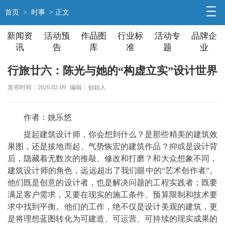
首页
>
时事
> 正文
新闻资
活动预
作品图
行业标
活动专
品牌企
讯
告
库
准
题
业
行旅廿六：陈光与她的“构虚立实”设计世界
发布时间：2026-02-09
编辑：创始人
作者：姚乐悠
提起建筑设计师，你会想到什么？是那些精美的建筑效
果图，还是拔地而起、气势恢宏的建筑作品？抑或是设计背
后，隐藏着无数次的推敲、修改和打磨？和大众想象不同，
建筑设计师的角色，远远超出了我们眼中的“艺术创作者”。
他们既是创意的设计者，也是解决问题的工程实践者；既要
满足客户需求，又要在现实的施工条件、预算限制和技术要
求中找到平衡。他们的工作，绝不仅是设计美观的建筑，更
是将理想蓝图转化为可建造、可运营、可持续的现实成果的