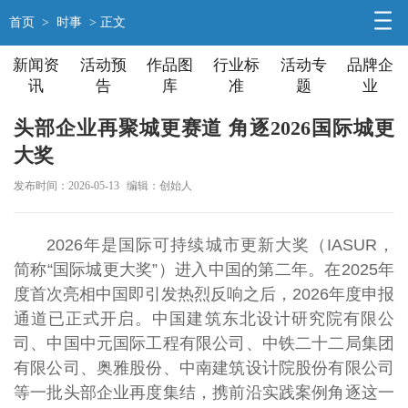
首页
>
时事
> 正文
新闻资
活动预
作品图
行业标
活动专
品牌企
讯
告
库
准
题
业
头部企业再聚城更赛道 角逐2026国际城更
大奖
发布时间：2026-05-13
编辑：创始人
2026年是国际可持续城市更新大奖（IASUR，
简称“国际城更大奖”）进入中国的第二年。在2025年
度首次亮相中国即引发热烈反响之后，2026年度申报
通道已正式开启。中国建筑东北设计研究院有限公
司、中国中元国际工程有限公司、中铁二十二局集团
有限公司、奥雅股份、中南建筑设计院股份有限公司
等一批头部企业再度集结，携前沿实践案例角逐这一