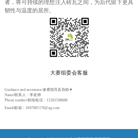
者，将可持续的理想注入砖瓦之间，为后代留下更具
韧性与温度的居所。
大赛组委会客服
Guidance and assistance
/参赛指导及协助▼
Name
/联系人：李老师
Phone number
/联络电话：13261588688
Email
/邮箱：1007005170@qq.com