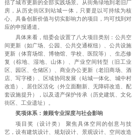
括了城市更新的全部实践场景。从街角绿地到老旧厂
房，从历史街区到站城一体，只要是以可持续为核
心、具备创新价值与切实影响力的项目，均可找到对
应的申报通道。
具体来看，组委会设置了八大项目类别：公共空
间更新（如广场、公园、公共交通枢纽）、公共设施
更新（体育场馆、博物馆、学校、医院等）、生态修
复（棕地、湿地、山体）、产业空间转型（旧工业
区、园区、仓储区）、商业办公更新（老旧商场、酒
店、写字楼）、区域协同发展（站城一体化、城中村
改造）、居住区活化（外立面翻新、无障碍改造、配
套设施提升），以及遗产保护传承（历史建筑、文化
街区、工业遗址）。
奖项体系：兼顾专业深度与社会影响
项目奖（设计类） 聚焦具体空间的创意与技
艺，设有建筑设计、规划设计、景观设计、空间改造