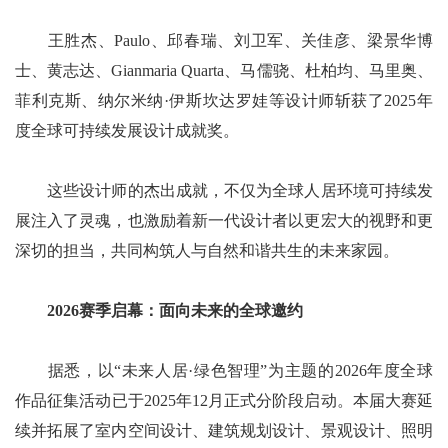
王胜杰、Paulo、邱春瑞、刘卫军、关佳彦、梁景华博
士、黄志达、Gianmaria Quarta、马儒骁、杜柏均、马里奥、
菲利克斯、纳尔米纳·伊斯坎达罗娃等设计师斩获了2025年
度全球可持续发展设计成就奖。
这些设计师的杰出成就，不仅为全球人居环境可持续发
展注入了灵魂，也激励着新一代设计者以更宏大的视野和更
深切的担当，共同构筑人与自然和谐共生的未来家园。
2026赛季启幕：面向未来的全球邀约
据悉，以“未来人居·绿色智理”为主题的2026年度全球
作品征集活动已于2025年12月正式分阶段启动。本届大赛延
续并拓展了室内空间设计、建筑规划设计、景观设计、照明