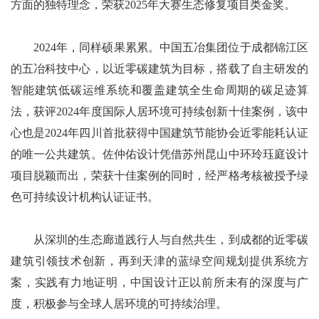
方面的独特理念，荣获2025年大赛生态修复项目类金奖。
2024年，同样硕果累累。中国五冶集团位于成都锦江区
的五冶科技中心，以近零碳建筑为目标，搭载了自主研发的
智能建筑低碳运维系统和覆盖建筑全生命周期的碳足迹算
法，获评2024年度国际人居环境可持续创新十佳案例，该中
心也是2024年四川首批获得中国建筑节能协会近零能耗认证
的唯一公共建筑。佐仲佑设计凭借苏州昆山中环玲珏庭设计
项目脱颖而出，荣获十佳案例的同时，经严格考核被授予绿
色可持续设计机构认证证书。
从深圳的生态廊道践行人与自然共生，到成都的近零碳
建筑引领技术创新，再到天津的蓝绿空间规划提供系统方
案，实践有力地证明，中国设计正以前所未有的深度与广
度，积极参与全球人居环境的可持续治理。