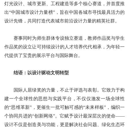
灯光设计、城市更新、工程建造等多个核心赛道，并首度推
出“中国城市设计力量榜”，旨在中国各城市寻找最具活力的
设计先锋，共同打造代表城市前沿设计力量的精英社群。
赛事同时为师生群体专设独立赛道，教师作品奖与学生
作品奖的设立让可持续设计的人才培养代代相承，为年轻一
代提供了宝贵的展示平台与国际舞台。
结语：以设计驱动文明转型
国际人居绿奖的力量，不止于评选与表彰。它致力于构
建一个全球性的思想与实践平台，不仅仅激发一场全球性
的“思维革新”，更催生一批可触可感的“未来样板”，编织一
个协同共进的“创新网络”。它赋予设计最深层次的使命——
设计不仅是创造美与功能，更是解决社会问题、绿化生态环