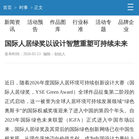
首页
>
时事
> 正文
新闻资
活动预
作品图
行业标
活动专
品牌企
讯
告
库
准
题
业
国际人居绿奖以设计智慧重塑可持续未来
发布时间：2026-05-13
编辑：创始人
近日，随着2026年度国际人居环境可持续创新设计大赛（国
际人居绿奖，YSE Green Award）全球作品征集第二阶段的
正式启动，这一被誉为全球人居环境可持续发展领域“绿色
奥斯卡”的国际权威奖项迎来了进入中国的第四个年头。自
2023年国际绿色未来联盟（IGFA）正式进入中国市场以
来，国际人居绿奖及其背后的国际绿色创新网络已在中国生
根发芽，从理念落地迈向价值共创，成为中国设计力量站上