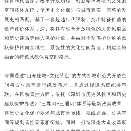
保育和代言深圳改革开放历程、创新精神与移民文化的
空间载体系统，使历史文化保护与城市真实、完整的发
展史相匹配。基于一套超越年代限制、突出特征价值的
遗产评价体系，深圳将具有改革开放特色的历史风貌区
和历史建筑等纳入保护对象，并由对个别保护对象的点
状保护转向全域性、系统性的文化空间营造，构建全域
融合的特色风貌保育空间格局。
深圳通过“山海连城+文化节点”的方式将城市公共开放空
间与古村落等进行统筹布局，并通过绿道系统织补串
联。在风貌管控方面，依托《深圳市历史风貌区和历史
建筑保护办法》“三导则+三通则”体系等最新政策成果，
将历史文化保护要求与城市天际线、视线通廊、公共空
间等规划管控要素相衔接。同时，打造深南大道改革展