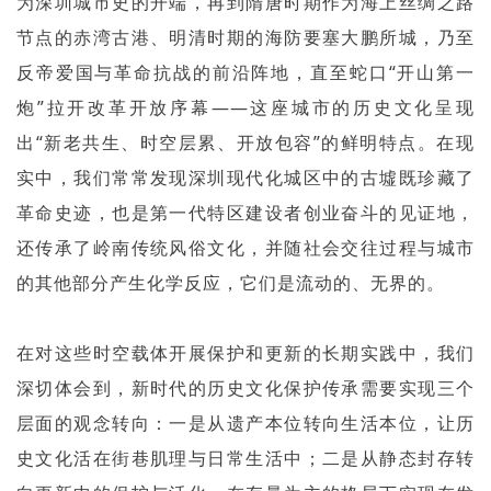
为深圳城市史的开端，再到隋唐时期作为海上丝绸之路
节点的赤湾古港、明清时期的海防要塞大鹏所城，乃至
反帝爱国与革命抗战的前沿阵地，直至蛇口“开山第一
炮”拉开改革开放序幕——这座城市的历史文化呈现
出“新老共生、时空层累、开放包容”的鲜明特点。在现
实中，我们常常发现深圳现代化城区中的古墟既珍藏了
革命史迹，也是第一代特区建设者创业奋斗的见证地，
还传承了岭南传统风俗文化，并随社会交往过程与城市
的其他部分产生化学反应，它们是流动的、无界的。
在对这些时空载体开展保护和更新的长期实践中，我们
深切体会到，新时代的历史文化保护传承需要实现三个
层面的观念转向：一是从遗产本位转向生活本位，让历
史文化活在街巷肌理与日常生活中；二是从静态封存转