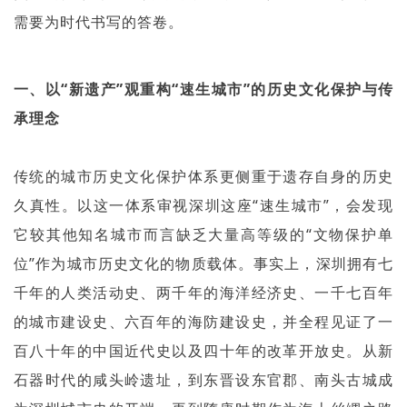
需要为时代书写的答卷。
一、以“新遗产”观重构“速生城市”的历史文化保护与传
承理念
传统的城市历史文化保护体系更侧重于遗存自身的历史
久真性。以这一体系审视深圳这座“速生城市”，会发现
它较其他知名城市而言缺乏大量高等级的“文物保护单
位”作为城市历史文化的物质载体。事实上，深圳拥有七
千年的人类活动史、两千年的海洋经济史、一千七百年
的城市建设史、六百年的海防建设史，并全程见证了一
百八十年的中国近代史以及四十年的改革开放史。从新
石器时代的咸头岭遗址，到东晋设东官郡、南头古城成