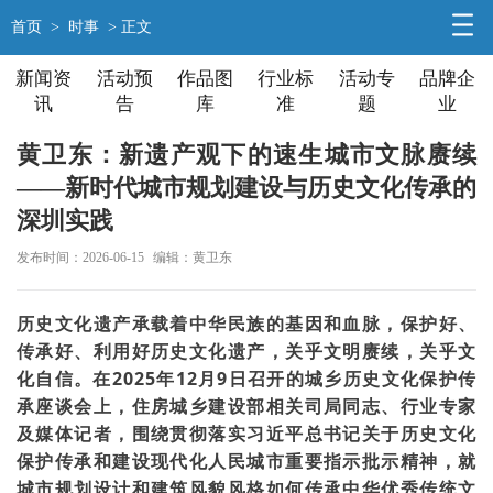
首页
>
时事
> 正文
新闻资
活动预
作品图
行业标
活动专
品牌企
讯
告
库
准
题
业
黄卫东：新遗产观下的速生城市文脉赓续
——新时代城市规划建设与历史文化传承的
深圳实践
发布时间：2026-06-15
编辑：黄卫东
历史文化遗产承载着中华民族的基因和血脉，保护好、
传承好、利用好历史文化遗产，关乎文明赓续，关乎文
化自信。在2025年12月9日召开的城乡历史文化保护传
承座谈会上，住房城乡建设部相关司局同志、行业专家
及媒体记者，围绕贯彻落实习近平总书记关于历史文化
保护传承和建设现代化人民城市重要指示批示精神，就
城市规划设计和建筑风貌风格如何传承中华优秀传统文