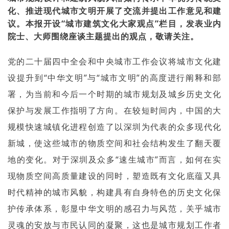
化、推进现代城市文明开展了交流并提出工作意见和建
议。本报开设“城市建筑文化大家观点”栏目，发表业内
院士、大师围绕座谈主题提出的观点，敬请关注。
党的二十届四中全会和中央城市工作会议将城市文化建
设提升到“中华文明”与“城市文明”的高度进行阐释和部
署，为当前和今后一个时期的城市规划及城乡历史文化
保护与发展工作指明了方向。在较短时间内，中国的大
规模快速城镇化进程创造了以深圳为代表的众多现代化
新城，使这些城市的物质空间和社会结构发生了翻天覆
地的变化。对于深圳及众多“速生城市”而言，如何在实
现物质空间高质量建设的同时，塑造既有文化底蕴又具
时代精神的城市风貌，构建具有自身特色的历史文化保
护传承体系，彰显中华文明的感召力与风范，关乎城市
灵魂的安放与市民认同的凝聚，这也是城市规划工作者