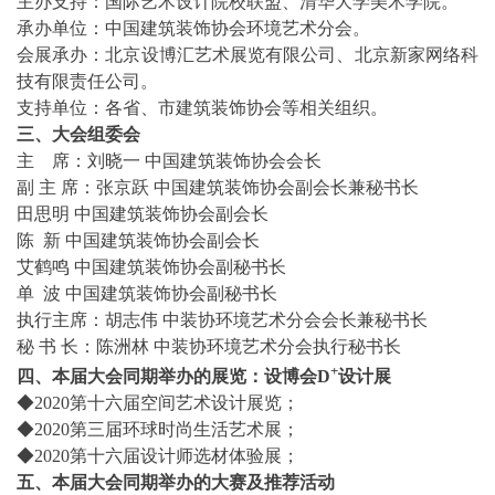
主办支持：国际艺术设计院校联盟、清华大学美术学院。
承办单位：中国建筑装饰协会环境艺术分会。
会展承办：北京设博汇艺术展览有限公司、北京新家网络科
技有限责任公司。
支持单位：各省、市建筑装饰协会等相关组织。
三、大会组委会
主 席：刘晓一 中国建筑装饰协会会长
副 主 席：张京跃 中国建筑装饰协会副会长兼秘书长
田思明 中国建筑装饰协会副会长
陈 新 中国建筑装饰协会副会长
艾鹤鸣 中国建筑装饰协会副秘书长
单 波 中国建筑装饰协会副秘书长
执行主席：胡志伟 中装协环境艺术分会会长兼秘书长
秘 书 长：陈洲林 中装协环境艺术分会执行秘书长
+
四、本届大会同期举办的展览：
设博会
D
设计展
◆2020第十六届空间艺术设计展览；
◆2020第三届环球时尚生活艺术展；
◆2020第十六届设计师选材体验展；
五、本届大会同期举办的大赛及推荐活动