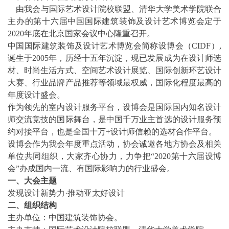
由我会与国际艺术设计院校联盟、清华大学美术学院联合
主办的第十六届中国国际建筑装饰及设计艺术博览会定于
2020年底在北京国家会议中心隆重召开。
中国国际建筑装饰及设计艺术博览会简称设博会（CIDF）,
诞生于2005年，历经十五年沉淀，现已发展成为在设计师选
材、时尚生活方式、空间艺术设计展览、国际创新环艺设计
大赛、行业品牌产品推荐等领域最权威，国际化程度最高的
年度设计盛会。
作为领先的室内设计服务平台，设博会是国际国内知名设计
师交流竞技的国际舞台，是中国千万业主首选的设计服务预
约对接平台，也是全国十万+设计师信赖的选材合作平台。
设博会作为我会年度重点活动，协会诚邀各地方协会及相关
单位共同组织，大家齐心协力，力争把“2020第十六届设博
会”办成国内一流、有国际影响力的行业盛会。
一、大会主题
发现设计新势力·推动亚太好设计
二、组织结构
主办单位：中国建筑装饰协会。