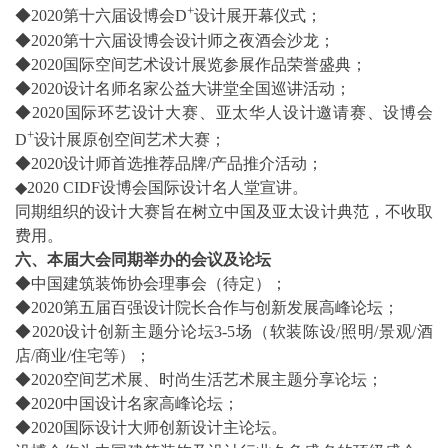
+
◆2020第十六届设博会D
设计展开幕仪式；
◆2020第十六届设博会设计师之夜酒会沙龙；
◆2020国际空间艺术设计展览参展作品荣誉盛典；
◆2020设计名师名家公益大讲堂全国巡讲活动；
◆2020国际环艺设计大赛、亚太华人设计邀请赛、设博会
+
D
设计展原创空间艺术大赛；
◆2020设计师首选推荐品牌/产品推介活动；
◆2020 CIDF设博会国际设计名人堂宣讲。
同期组织的设计大赛旨在树立中国及亚太设计典范，不收取
费用。
六、本届大会同期举办的会议及论坛
◆中国建筑装饰协会理事会（待定）；
◆2020第五届百强设计院长合作与创新发展高峰论坛；
◆2020设计创新主题分论坛3-5场（软装陈设/照明/景观/酒
店/商业/住宅等）；
◆2020空间艺术展、时尚生活艺术展主题分享论坛；
◆2020中国设计名家高峰论坛；
◆2020国际设计大师创新设计主论坛。