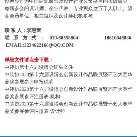
设博会作为中国建筑装饰及设计行业久负盛名的顶级盛会，
每届参会的设计师、企业代表、专业观众达五千人以上。望
各会员单位、相关组织及设计师积极参与。
联 系 人：李惠武
联系方式：010-60558804 18610846886
EMAIL:3234622166@QQ.COM
详细文件请点击下载：
中装协第十六届设博会红头文件
中装协2020第十六届设博会创新设计作品联展暨环艺大赛华
鼎奖参展参评申报说明
中装协2020第十六届设博会创新设计作品联展暨环艺大赛华
鼎奖参展参评注册表-机构
中装协2020第十六届设博会创新设计作品联展暨环艺大赛华
鼎奖参展参评注册表-设计师