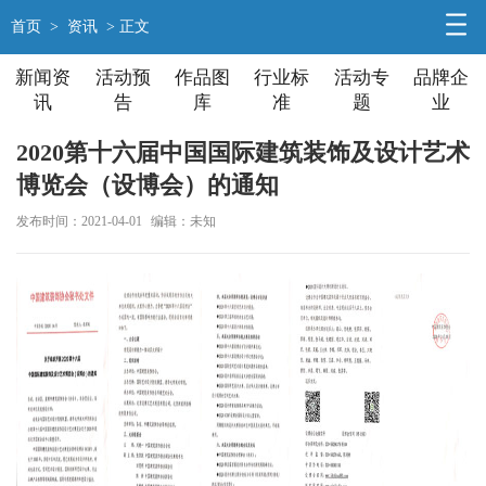
首页
>
资讯
> 正文
新闻资
活动预
作品图
行业标
活动专
品牌企
讯
告
库
准
题
业
2020第十六届中国国际建筑装饰及设计艺术
博览会（设博会）的通知
发布时间：2021-04-01
编辑：未知