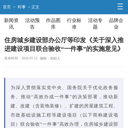
首页
>
时事
> 正文
新闻资
活动预
作品图
行业标
活动专
品牌企
讯
告
库
准
题
业
住房城乡建设部办公厅等印发《关于深入推
进建设项目联合验收“一件事”的实施意见》
发布时间：2026-05-12
编辑：创始人
为深入贯彻落实党中央、国务院关于优化政务服
务、推动“高效办成一件事”的决策部署，推动新
建、改建（含装饰装修）、扩建的房屋建筑工程、
市政基础设施工程等建设项目（以下简称建设项
目）联合验收“一件事”高效办理，住房城乡建设部