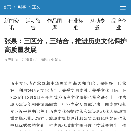
首页
>
时事
> 正文
新闻资
活动预
作品图
行业标
活动专
品牌企
讯
告
库
准
题
业
张泉：三区分，三结合，推进历史文化保护
高质量发展
发布时间：2026-05-25
编辑：创始人
历史文化遗产承载着中华民族的基因和血脉，保护好、传承
好、利用好历史文化遗产，关乎文明赓续，关乎文化自信。在
2025年12月9日召开的
城乡历史文化保护传承座谈会上
，住房
城乡建设部相关司局同志、行业专家及媒体记者，围绕贯彻落
实习近平总书记关于历史文化保护传承和建设现代化人民城市
重要指示批示精神，就城市规划设计和建筑风貌风格如何传承
中华优秀传统文化、推进现代城市文明开展了交流并提出工作