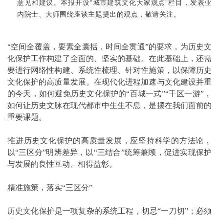
意见和建议。本报开设“城市建筑文化大家观点”栏目，发表业
内院士、大师围绕座谈主题提出的观点，敬请关注。
“空间全覆盖，要素全囊括，时间全贯通”的要求，为历史文
化保护工作构建了全面的、坚实的基础。在此基础上，还需
要进行网络性构建、系统性梳理、针对性施策，以保障历史
文化保护的高质量发展。在现代化进程加速与文化建设并重
的今天，如何避免历史文化保护的“百城一式”“千区一游”，
如何让历史文脉在现代都市中生生不息，是摆在我们面前的
重要课题。
推进历史文化保护的高质量发展，应坚持科学的方法论，
以“三区分”明辨差异，以“三结合”统筹兼顾，促进实现保护
与发展的良性互动、相得益彰。
精准施策，落实“三区分”
历史文化保护是一项复杂的系统工程，切忌“一刀切”；必须