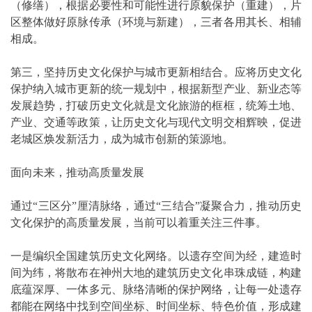
（修缮），根据必要性和可能性进行原貌保护（重建），片
区整体做好原脉传承（环境与新建），三者各用其长、相辅
相成。
第三，坚持历史文化保护与城市更新相结合。应将历史文化
保护纳入城市更新的统一规划中，根据新型产业、新业态等
发展趋势，打破历史文化就是文化旅游的框框，统筹土地、
产业、交通等政策，让历史文化与现代文明交相辉映，促进
老城区焕发新活力，成为城市创新的策源地。
面向未来，推动高质量发展
通过“三区分”厘清脉络，通过“三结合”凝聚合力，推动历史
文化保护的高质量发展，当前可以着重关注三件事。
一是编织全国建筑历史文化网络。以遗存空间为经，建造时
间为纬，将散布在神州大地的建筑历史文化串珠成链，构建
底蕴深厚、一体多元、脉络清晰的保护网络，让每一处遗存
都能在网络中找到空间坐标、时间坐标、特色价值，形成建