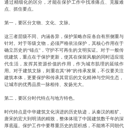
通过精细化的区分，才能在保护工作中找准痛点、克服难
点、抓住要点。
第一，要区分文物、文化、文脉。
这三者层级不同、内涵各异，保护策略亦应各自有所侧重与
针对。对于等级文物，必须严格依法保护，其核心作用在于
确立历史的“锚点”，守护不可再生的文明实证。对于一般传
统建筑，重点在于保护更新，使其在保留风貌的同时适应现
代生活，发挥其资源价值的作用，作为城市肌理的延续作
用。对于建筑文脉，则重在其“神”的传承发展，不仅要关注
建筑本体，更要保护和传承其背后的文化精神与空间生态，
让城市的优秀品质一脉相传、发扬光大。
第二，要区分时代特点与地方特色。
时代特点是中华建筑文化演进的历史轨迹，从秦汉的粗犷、
唐宋的宏大到明清的精致，整体体现了中国建筑数千年的深
厚底蕴。保护工作中要尊重历史的层积感，不能将不同朝代