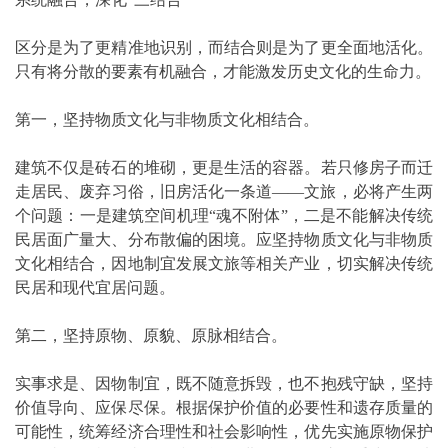
区分是为了更精准地识别，而结合则是为了更全面地活化。
只有将分散的要素有机融合，才能激发历史文化的生命力。
第一，坚持物质文化与非物质文化相结合。
建筑不仅是砖石的堆砌，更是生活的容器。若只修房子而迁
走居民、废弃习俗，旧房活化一条道——文旅，必将产生两
个问题：一是建筑空间机理“魂不附体”，二是不能解决传统
民居面广量大、分布散偏的困境。应坚持物质文化与非物质
文化相结合，因地制宜发展文旅等相关产业，切实解决传统
民居和现代宜居问题。
第二，坚持原物、原貌、原脉相结合。
实事求是、因物制宜，既不随意拆毁，也不抱残守缺，坚持
价值导向、应保尽保。根据保护价值的必要性和遗存质量的
可能性，统筹经济合理性和社会影响性，优先实施原物保护